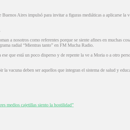
e Buenos Aires impulsó para invitar a figuras mediáticas a aplicarse la v
.
an a nosotros como referentes porque se siente afines en muchas cosas
rograma radial “Mientras tanto” en FM Mucha Radio.
 ese que está un poco disperso y de repente la ve a Moria o a otro pe
r la vacuna deben ser aquellos que integran el sistema de salud y educa
 medios cajetillas siento la hostilidad”