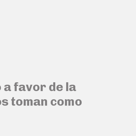
a favor de la
os toman como