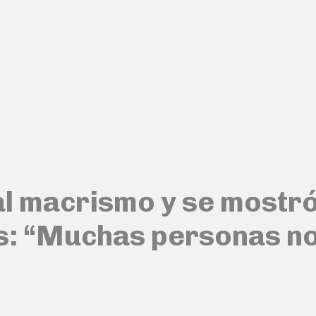
l macrismo y se mostró 
s: “Muchas personas n