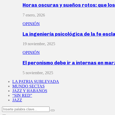
Horas oscuras y sueños rotos: que lo
7 enero, 2026
OPINIÓN
La ingeniería psicológica de la fe escl
19 noviembre, 2025
OPINIÓN
El peronismo debe ir a internas en ma
5 noviembre, 2025
LA PATRIA SUBLEVADA
MUNDO SECTAS
JAZZ Y HABANOS
“SIN RED”
JAZZ
Search
Search
for: