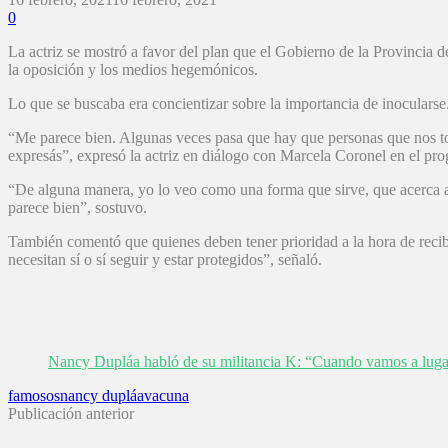
0
La actriz se mostró a favor del plan que el Gobierno de la Provincia d
la oposición y los medios hegemónicos.
Lo que se buscaba era concientizar sobre la importancia de inocularse
“Me parece bien. Algunas veces pasa que hay que personas que nos tom
expresás”, expresó la actriz en diálogo con Marcela Coronel en el p
“De alguna manera, yo lo veo como una forma que sirve, que acerca a
parece bien”, sostuvo.
También comentó que quienes deben tener prioridad a la hora de recibi
necesitan sí o sí seguir y estar protegidos”, señaló.
Nancy Dupláa habló de su militancia K: “Cuando vamos a lugares
famosos
nancy dupláa
vacuna
Publicación anterior