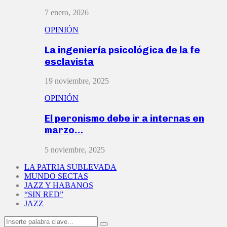
7 enero, 2026
OPINIÓN
La ingeniería psicológica de la fe
esclavista
19 noviembre, 2025
OPINIÓN
El peronismo debe ir a internas en
marzo…
5 noviembre, 2025
LA PATRIA SUBLEVADA
MUNDO SECTAS
JAZZ Y HABANOS
“SIN RED”
JAZZ
Search