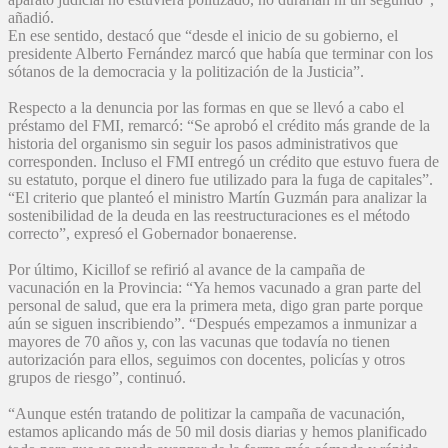
añadió.
En ese sentido, destacó que “desde el inicio de su gobierno, el
presidente Alberto Fernández marcó que había que terminar con los
sótanos de la democracia y la politización de la Justicia”.
Respecto a la denuncia por las formas en que se llevó a cabo el
préstamo del FMI, remarcó: “Se aprobó el crédito más grande de la
historia del organismo sin seguir los pasos administrativos que
corresponden. Incluso el FMI entregó un crédito que estuvo fuera de
su estatuto, porque el dinero fue utilizado para la fuga de capitales”.
“El criterio que planteó el ministro Martín Guzmán para analizar la
sostenibilidad de la deuda en las reestructuraciones es el método
correcto”, expresó el Gobernador bonaerense.
Por último, Kicillof se refirió al avance de la campaña de
vacunación en la Provincia: “Ya hemos vacunado a gran parte del
personal de salud, que era la primera meta, digo gran parte porque
aún se siguen inscribiendo”. “Después empezamos a inmunizar a
mayores de 70 años y, con las vacunas que todavía no tienen
autorización para ellos, seguimos con docentes, policías y otros
grupos de riesgo”, continuó.
“Aunque estén tratando de politizar la campaña de vacunación,
estamos aplicando más de 50 mil dosis diarias y hemos planificado