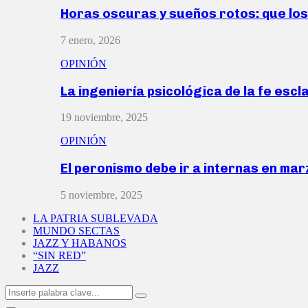
Horas oscuras y sueños rotos: que lo
7 enero, 2026
OPINIÓN
La ingeniería psicológica de la fe escl
19 noviembre, 2025
OPINIÓN
El peronismo debe ir a internas en ma
5 noviembre, 2025
LA PATRIA SUBLEVADA
MUNDO SECTAS
JAZZ Y HABANOS
“SIN RED”
JAZZ
Search
Search
for: