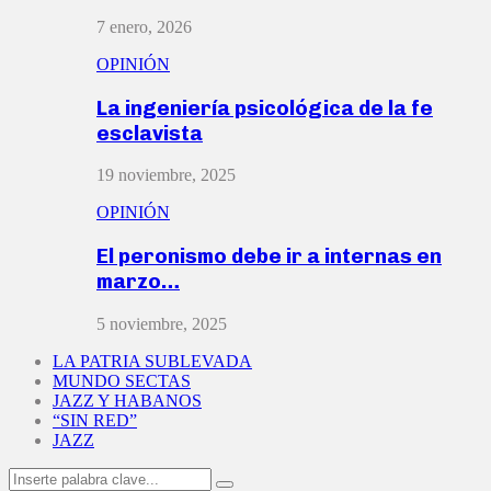
7 enero, 2026
OPINIÓN
La ingeniería psicológica de la fe
esclavista
19 noviembre, 2025
OPINIÓN
El peronismo debe ir a internas en
marzo…
5 noviembre, 2025
LA PATRIA SUBLEVADA
MUNDO SECTAS
JAZZ Y HABANOS
“SIN RED”
JAZZ
Search