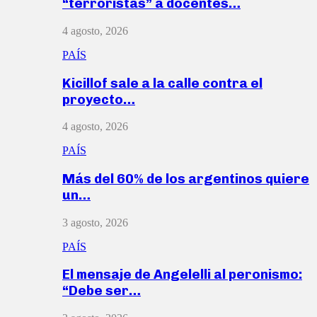
“terroristas” a docentes…
4 agosto, 2026
PAÍS
Kicillof sale a la calle contra el
proyecto…
4 agosto, 2026
PAÍS
Más del 60% de los argentinos quiere
un…
3 agosto, 2026
PAÍS
El mensaje de Angelelli al peronismo:
“Debe ser…