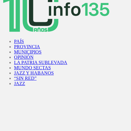
Facebook
Twitter
Instagram
Youtube
PAÍS
PROVINCIA
MUNICIPIOS
OPINIÓN
LA PATRIA SUBLEVADA
MUNDO SECTAS
JAZZ Y HABANOS
“SIN RED”
JAZZ