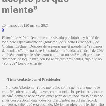
miente”
20 marzo, 2021
20 marzo, 2021
0
El inefable Alfredo leuco fue entrevistado por Infobae y habló de
todo pero especialmente del gobierno, de Alberto Fernández y de
Cristina Kirchner. Después de asegurar que el rpesidente “es menos
de lo mismo”, que no tiene la oratoria ni la “audacia táctica” de CFk
también contó que le ofrecieorn ir a tomar un café con él pero que, a
diferencia de loq ue hizo con los anteriores presidentes, dijo que no.
¿Por qué? Leelo y enterate.
—¿
Tiene contacto con el Presidente?
—No, con Alberto no. Yo no me reúno con la gente a la que no le
creo. Me ofrecieron alguna vez, como a todos los periodistas, tomar
un café, como se hace en cualquier parte del mundo. Yo lo he hecho
antes con prácticamente todos los presidentes, un off the record,
conversar, saber qué está pasando. Me lo han ofrecido y les he dicho