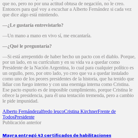
que no, pero no por una actitud obtusa de negación, no le creo.
Entonces para qué voy a escuchar a Alberto Fernández si cada vez
que dice algo está mintiendo.
—¿Le gustaría entrevistarlo?
—Un mano a mano en vivo sí, me encantaría.
—¿Qué le preguntaría?
—Si está arrepentido de haber hecho un pacto con el diablo. Porque,
por un lado, en su currículum y en su vida va a quedar como
Presidente de la Nación Argentina, lo cual para cualquier político es
un orgullo, pero, por otro lado, yo creo que va a quedar instalado
como uno de los peores presidentes de la historia, que ha tenido que
lidiar con fuego interno y con una enemiga interna como Cristina.
Ese pacto espurio es de imposible cumplimiento, porque Cristina le
ofrece la presidencia, para él una tentación tremenda, pero a cambio
le pide impunidad.
Alberto Fernández
alfredo leuco
Cristina Kirchner
Frente de
Todos
Presidente
Publicación anterior
Mayra entregó 43 certificados de habilitaciones