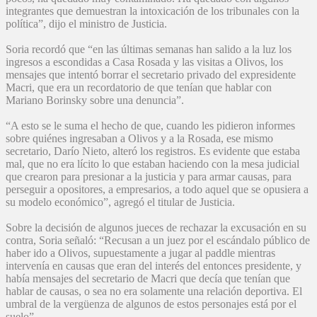
integrantes que demuestran la intoxicación de los tribunales con la
política”, dijo el ministro de Justicia.
Soria recordó que “en las últimas semanas han salido a la luz los
ingresos a escondidas a Casa Rosada y las visitas a Olivos, los
mensajes que intentó borrar el secretario privado del expresidente
Macri, que era un recordatorio de que tenían que hablar con
Mariano Borinsky sobre una denuncia”.
“A esto se le suma el hecho de que, cuando les pidieron informes
sobre quiénes ingresaban a Olivos y a la Rosada, ese mismo
secretario, Darío Nieto, alteró los registros. Es evidente que estaba
mal, que no era lícito lo que estaban haciendo con la mesa judicial
que crearon para presionar a la justicia y para armar causas, para
perseguir a opositores, a empresarios, a todo aquel que se opusiera a
su modelo económico”, agregó el titular de Justicia.
Sobre la decisión de algunos jueces de rechazar la excusación en su
contra, Soria señaló: “Recusan a un juez por el escándalo público de
haber ido a Olivos, supuestamente a jugar al paddle mientras
intervenía en causas que eran del interés del entonces presidente, y
había mensajes del secretario de Macri que decía que tenían que
hablar de causas, o sea no era solamente una relación deportiva. El
umbral de la vergüenza de algunos de estos personajes está por el
suelo”