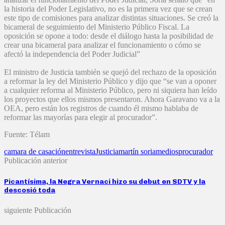
la historia del Poder Legislativo, no es la primera vez que se crean
este tipo de comisiones para analizar distintas situaciones. Se creó la
bicameral de seguimiento del Ministerio Público Fiscal. La
oposición se opone a todo: desde el diálogo hasta la posibilidad de
crear una bicameral para analizar el funcionamiento o cómo se
afectó la independencia del Poder Judicial”
El ministro de Justicia también se quejó del rechazo de la oposición
a reformar la ley del Ministerio Público y dijo que “se van a oponer
a cualquier reforma al Ministerio Público, pero ni siquiera han leído
los proyectos que ellos mismos presentaron. Ahora Garavano va a la
OEA, pero están los registros de cuando él mismo hablaba de
reformar las mayorías para elegir al procurador”.
Fuente: Télam
camara de casación
entrevista
Justicia
martín soria
medios
procurador
Publicación anterior
Picantísima, la Negra Vernaci hizo su debut en SDTV y la
descosió toda
siguiente Publicación