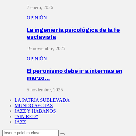
7 enero, 2026
OPINIÓN
La ingeniería psicológica de la fe
esclavista
19 noviembre, 2025
OPINIÓN
El peronismo debe ir a internas en
marzo…
5 noviembre, 2025
LA PATRIA SUBLEVADA
MUNDO SECTAS
JAZZ Y HABANOS
“SIN RED”
JAZZ
Search