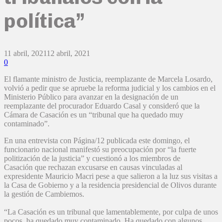
política”
11 abril, 2021
12 abril, 2021
0
El flamante ministro de Justicia, reemplazante de Marcela Losardo,
volvió a pedir que se apruebe la reforma judicial y los cambios en el
Ministerio Público para avanzar en la designación de un
reemplazante del procurador Eduardo Casal y consideró que la
Cámara de Casación es un “tribunal que ha quedado muy
contaminado”.
En una entrevista con Página/12 publicada este domingo, el
funcionario nacional manifestó su preocupación por “la fuerte
politización de la justicia” y cuestionó a los miembros de
Casación que rechazan excusarse en causas vinculadas al
expresidente Mauricio Macri pese a que salieron a la luz sus visitas a
la Casa de Gobierno y a la residencia presidencial de Olivos durante
la gestión de Cambiemos.
“La Casación es un tribunal que lamentablemente, por culpa de unos
pocos, ha quedado muy contaminado. Ha quedado con algunos