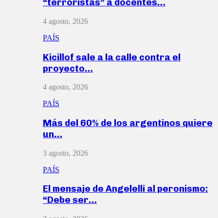
“terroristas” a docentes…
4 agosto, 2026
PAÍS
Kicillof sale a la calle contra el
proyecto…
4 agosto, 2026
PAÍS
Más del 60% de los argentinos quiere
un…
3 agosto, 2026
PAÍS
El mensaje de Angelelli al peronismo:
“Debe ser…