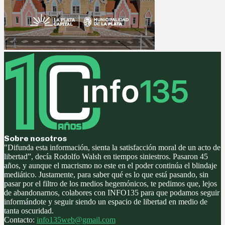
Sobre nosotros
"Difunda esta información, sienta la satisfacción moral de un acto de
libertad”, decía Rodolfo Walsh en tiempos siniestros. Pasaron 45
años, y aunque el macrismo no este en el poder continúa el blindaje
mediático. Justamente, para saber qué es lo que está pasando, sin
pasar por el filtro de los medios hegemónicos, te pedimos que, lejos
de abandonarnos, colabores con INFO135 para que podamos seguir
informándote y seguir siendo un espacio de libertad en medio de
tanta oscuridad.
Contacto:
info135web@gmail.com