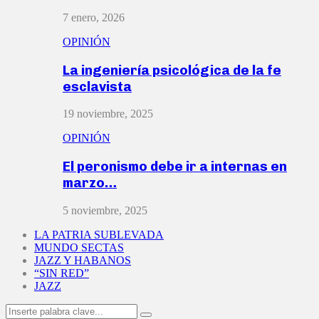
7 enero, 2026
OPINIÓN
La ingeniería psicológica de la fe
esclavista
19 noviembre, 2025
OPINIÓN
El peronismo debe ir a internas en
marzo…
5 noviembre, 2025
LA PATRIA SUBLEVADA
MUNDO SECTAS
JAZZ Y HABANOS
“SIN RED”
JAZZ
Search