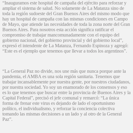
“Inauguramos este hospital de campaña del ejército para reforzar y
ampliar el sistema de salud. No solamente de La Matanza sino de
toda la región sudoeste del Gran Buenos Aires del mismo modo que
hay un hospital de campaña con las mismas condiciones en Campo
de Mayo, que atiende las necesidades de toda la zona norte del Gran
Buenos Aires. Para nosotros esta acción significa ratificar el
compromiso de trabajar mancomunadamente con el equipo del
gobierno nacional, del gobierno provincial y del gobierno local”,
expresó el intendente de La Matanza, Fernando Espinoza y agregó:
“Este es el ejemplo que tenemos que llevar a todos los argentinos”.
“La General Paz no divide, nos une más que nunca porque ante la
pandemia, el AMBA es una sola región sanitaria. Tenemos que
trabajar incansablemente por nuestra gente, por nuestros ciudadanos,
por nuestra sociedad. Yo soy un enamorado de los consensos y eso
es lo que tenemos que buscar entre la provincia de Buenos Aires y la
Capital Federal”, precisó el jefe comunal y remarcó: “La única
forma de frenar este virus es dejando de lado el oportunismo
político, el individualismo, y reforzar la conciencia colectiva
tomando las mismas decisiones a un lado y al otro de la General
Paz”.