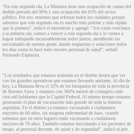
“En esta segunda ola, La Matanza tiene una ocupación de camas del
ámbito privado del 90% y una ocupación del 65% del sector
público. Por eso, tenemos que reforzar todos los cuidados porque
sabemos que esta segunda ola es mucho más potente y más rápida
que la primera”, indicó el intendente y agregó: “Así como vencimos
a la primera ola, vamos a vencer a esta segunda ola y lo vamos a
lograr trabajando incansablemente todos juntos, atendiendo las
necesidades de nuestra gente, dando respuestas y soluciones todos
los días como lo hace todo nuestro personal de salud”, señaló
Fernando Espinoza.
“Los resultados que estamos teniendo en el distrito tienen que ver
con los grandes operativos que estamos llevando adelante. Al día de
hoy, La Matanza lleva el 32% de los hisopados de toda la provincia
de Buenos Aires, y estamos con 300% menos de contagios cada
cien mil habitantes que la Capital Federal. Al mismo tiempo estamos
generando el plan de vacunación más grande de toda la historia
argentina. En el distrito ya estamos vacunando a ciudadanos
mayores de 60 años, sin ninguna enfermedad de base, cuando
sabemos que en otros lugares están vacunando a ciudadanos
mayores de 70 años. También estamos inoculando a los pacientes de
riesgo, al personal docente, de salud y de seguridad”, indicó el jefe