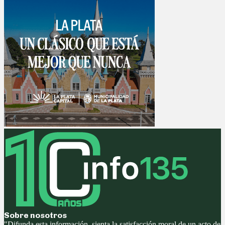
Sobre nosotros
"Difunda esta información, sienta la satisfacción moral de un acto de