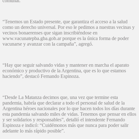
comunal.
“Tenemos un Estado presente, que garantiza el acceso a la salud
como un derecho universal. Por eso le pedimos a nuestras vecinas y
vecinos bonaerenses que sigan inscribiéndose en
www.vacunatepba.gba.gob.ar porque es la única forma de poder
vacunarse y avanzar con la campaña”, agregó.
“Hay que seguir salvando vidas y mantener en marcha el aparato
económico y productivo de la Argentina, que es lo que estamos
haciendo”, destacó Fernando Espinoza.
“Desde La Matanza decimos que, una vez que termine esta
pandemia, habría que declarar a todo el personal de salud de la
Argentina héroes nacionales por lo que hacen todos los días durante
esta pandemia salvando miles de vidas. Tenemos que pensar en ellos
y ser solidarios y responsables”, detalló el intendente Fernando
Espinoza e indicó: “Cuidémonos más que nunca para poder salir
adelante lo más rápido posible”.