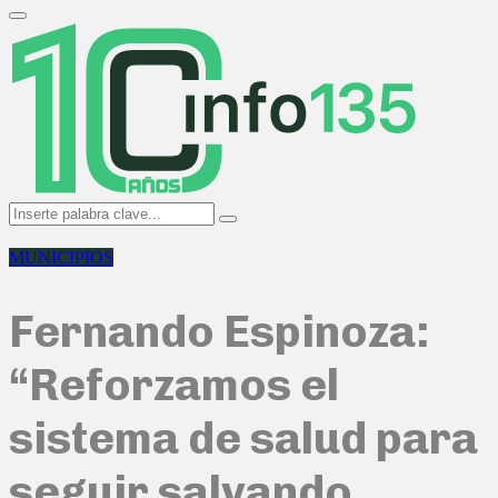
Search
for:
Primary
Menu
Search
Search
for:
MUNICIPIOS
Fernando Espinoza:
“Reforzamos el
sistema de salud para
seguir salvando