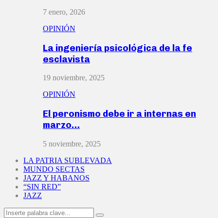
7 enero, 2026
OPINIÓN
La ingeniería psicológica de la fe
esclavista
19 noviembre, 2025
OPINIÓN
El peronismo debe ir a internas en
marzo…
5 noviembre, 2025
LA PATRIA SUBLEVADA
MUNDO SECTAS
JAZZ Y HABANOS
“SIN RED”
JAZZ
Search