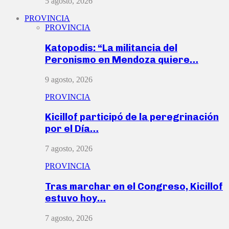
5 agosto, 2026
PROVINCIA
PROVINCIA
Katopodis: “La militancia del
Peronismo en Mendoza quiere…
9 agosto, 2026
PROVINCIA
Kicillof participó de la peregrinación
por el Día…
7 agosto, 2026
PROVINCIA
Tras marchar en el Congreso, Kicillof
estuvo hoy…
7 agosto, 2026