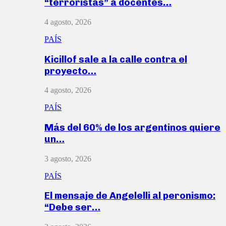
“terroristas” a docentes…
4 agosto, 2026
PAÍS
Kicillof sale a la calle contra el
proyecto…
4 agosto, 2026
PAÍS
Más del 60% de los argentinos quiere
un…
3 agosto, 2026
PAÍS
El mensaje de Angelelli al peronismo:
“Debe ser…