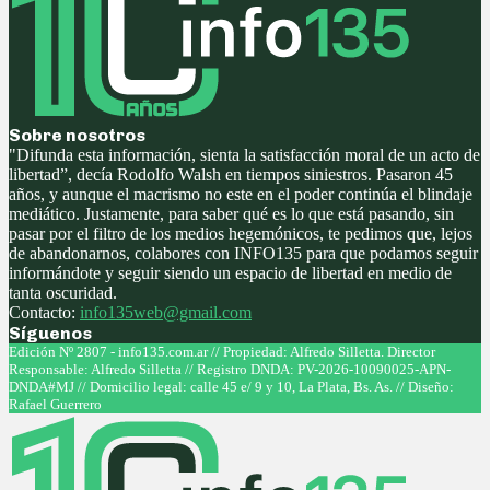
Sobre nosotros
"Difunda esta información, sienta la satisfacción moral de un acto de
libertad”, decía Rodolfo Walsh en tiempos siniestros. Pasaron 45
años, y aunque el macrismo no este en el poder continúa el blindaje
mediático. Justamente, para saber qué es lo que está pasando, sin
pasar por el filtro de los medios hegemónicos, te pedimos que, lejos
de abandonarnos, colabores con INFO135 para que podamos seguir
informándote y seguir siendo un espacio de libertad en medio de
tanta oscuridad.
Contacto:
info135web@gmail.com
Síguenos
Facebook
Twitter
Instagram
Youtube
Edición Nº 2807 - info135.com.ar // Propiedad: Alfredo Silletta. Director
Responsable: Alfredo Silletta // Registro DNDA: PV-2026-10090025-APN-
DNDA#MJ // Domicilio legal: calle 45 e/ 9 y 10, La Plata, Bs. As. // Diseño:
Rafael Guerrero