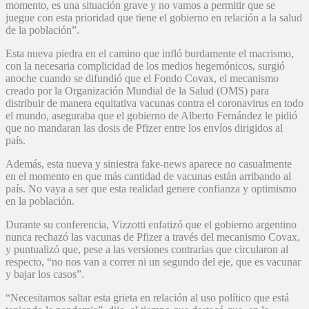
momento, es una situación grave y no vamos a permitir que se
juegue con esta prioridad que tiene el gobierno en relación a la salud
de la población”.
Esta nueva piedra en el camino que infló burdamente el macrismo,
con la necesaria complicidad de los medios hegemónicos, surgió
anoche cuando se difundió que el Fondo Covax, el mecanismo
creado por la Organización Mundial de la Salud (OMS) para
distribuir de manera equitativa vacunas contra el coronavirus en todo
el mundo, aseguraba que el gobierno de Alberto Fernández le pidió
que no mandaran las dosis de Pfizer entre los envíos dirigidos al
país.
Además, esta nueva y siniestra fake-news aparece no casualmente
en el momento en que más cantidad de vacunas están arribando al
país. No vaya a ser que esta realidad genere confianza y optimismo
en la población.
Durante su conferencia, Vizzotti enfatizó que el gobierno argentino
nunca rechazó las vacunas de Pfizer a través del mecanismo Covax,
y puntualizó que, pese a las versiones contrarias que circularon al
respecto, “no nos van a correr ni un segundo del eje, que es vacunar
y bajar los casos”.
“Necesitamos saltar esta grieta en relación al uso político que está