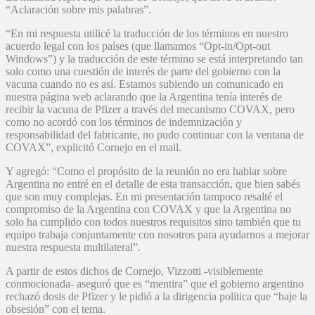
“Aclaración sobre mis palabras”.
“En mi respuesta utilicé la traducción de los términos en nuestro
acuerdo legal con los países (que llamamos “Opt-in/Opt-out
Windows”) y la traducción de este término se está interpretando tan
solo como una cuestión de interés de parte del gobierno con la
vacuna cuando no es así. Estamos subiendo un comunicado en
nuestra página web aclarando que la Argentina tenía interés de
recibir la vacuna de Pfizer a través del mecanismo COVAX, pero
como no acordó con los términos de indemnización y
responsabilidad del fabricante, no pudo continuar con la ventana de
COVAX”, explicitó Cornejo en el mail.
Y agregó: “Como el propósito de la reunión no era hablar sobre
Argentina no entré en el detalle de esta transacción, que bien sabés
que son muy complejas. En mi presentación tampoco resalté el
compromiso de la Argentina con COVAX y que la Argentina no
solo ha cumplido con todos nuestros requisitos sino también que tu
equipo trabaja conjuntamente con nosotros para ayudarnos a mejorar
nuestra respuesta multilateral”.
A partir de estos dichos de Cornejo, Vizzotti -visiblemente
conmocionada- aseguró que es “mentira” que el gobierno argentino
rechazó dosis de Pfizer y le pidió a la dirigencia política que “baje la
obsesión” con el tema.