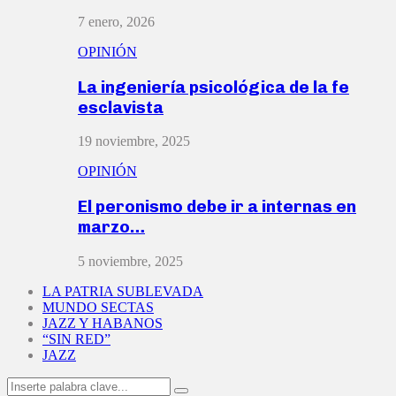
7 enero, 2026
OPINIÓN
La ingeniería psicológica de la fe
esclavista
19 noviembre, 2025
OPINIÓN
El peronismo debe ir a internas en
marzo…
5 noviembre, 2025
LA PATRIA SUBLEVADA
MUNDO SECTAS
JAZZ Y HABANOS
“SIN RED”
JAZZ
Search