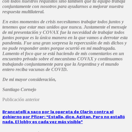
con todos nuestros requisitos sino también que tu equipo trabaja
conjuntamente con nosotros para ayudarnos a mejorar nuestra
respuesta multilateral.
En estos momentos de crisis necesitamos trabajar todos juntos y
tenemos que estar mas unidos que nunca. Justamente el mensaje
de mi presentación y COVAX fue la necesidad de trabajar todos
juntos porque es la única manera en la que vamos a derrotar esta
pandemia. Fue una gran sorpresa la repercusión de mis dichos y
no pude responder antes porque ocurrió en mi madrugada.
Lamento el foco que se está haciendo de mis comentarios en un
encuentro privado sobre el mecanismo COVAX y continuamos
trabajando conjuntamente para que la Argentina y el mundo
entero reciba vacunas de COVID.
De mi mayor consideración,
Santiago Cornejo
Publicación anterior
Brancatelli a saco por la opereta de Clarín contra el
gobierno por Pfizer: “Estalla, dice. Agitan. Pero no estalló
nada. El lobby es cada vez más visible”