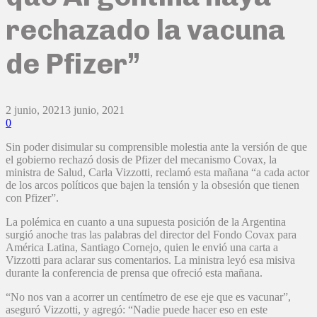
rechazado la vacuna
de Pfizer”
2 junio, 2021
3 junio, 2021
0
Sin poder disimular su comprensible molestia ante la versión de que
el gobierno rechazó dosis de Pfizer del mecanismo Covax, la
ministra de Salud, Carla Vizzotti, reclamó esta mañana “a cada actor
de los arcos políticos que bajen la tensión y la obsesión que tienen
con Pfizer”.
La polémica en cuanto a una supuesta posición de la Argentina
surgió anoche tras las palabras del director del Fondo Covax para
América Latina, Santiago Cornejo, quien le envió una carta a
Vizzotti para aclarar sus comentarios. La ministra leyó esa misiva
durante la conferencia de prensa que ofreció esta mañana.
“No nos van a acorrer un centímetro de ese eje que es vacunar”,
aseguró Vizzotti, y agregó: “Nadie puede hacer eso en este