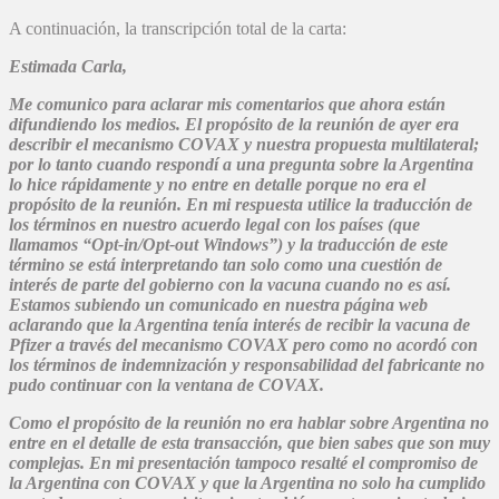
A continuación, la transcripción total de la carta:
Estimada Carla,
Me comunico para aclarar mis comentarios que ahora están
difundiendo los medios. El propósito de la reunión de ayer era
describir el mecanismo COVAX y nuestra propuesta multilateral;
por lo tanto cuando respondí a una pregunta sobre la Argentina
lo hice rápidamente y no entre en detalle porque no era el
propósito de la reunión. En mi respuesta utilice la traducción de
los términos en nuestro acuerdo legal con los países (que
llamamos “Opt-in/Opt-out Windows”) y la traducción de este
término se está interpretando tan solo como una cuestión de
interés de parte del gobierno con la vacuna cuando no es así.
Estamos subiendo un comunicado en nuestra página web
aclarando que la Argentina tenía interés de recibir la vacuna de
Pfizer a través del mecanismo COVAX pero como no acordó con
los términos de indemnización y responsabilidad del fabricante no
pudo continuar con la ventana de COVAX.
Como el propósito de la reunión no era hablar sobre Argentina no
entre en el detalle de esta transacción, que bien sabes que son muy
complejas. En mi presentación tampoco resalté el compromiso de
la Argentina con COVAX y que la Argentina no solo ha cumplido