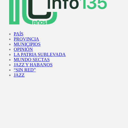
Facebook
Twitter
Instagram
Youtube
PAÍS
PROVINCIA
MUNICIPIOS
OPINIÓN
LA PATRIA SUBLEVADA
MUNDO SECTAS
JAZZ Y HABANOS
“SIN RED”
JAZZ