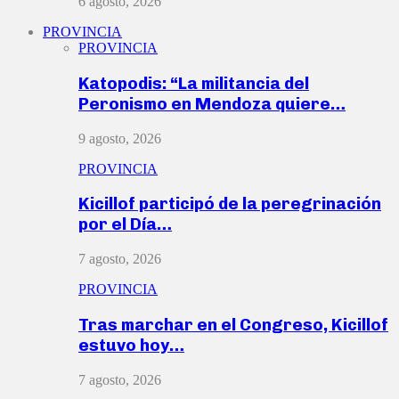
6 agosto, 2026
PROVINCIA
PROVINCIA
Katopodis: “La militancia del
Peronismo en Mendoza quiere…
9 agosto, 2026
PROVINCIA
Kicillof participó de la peregrinación
por el Día…
7 agosto, 2026
PROVINCIA
Tras marchar en el Congreso, Kicillof
estuvo hoy…
7 agosto, 2026