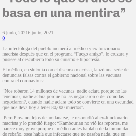
basa en una mentira”
6 junio, 2021
6 junio, 2021
0
La infectóloga del pueblo incineró al médico y ex funcionario
macrista después que en el programa “Fuego amigo”, lo cruzara y
pusiese al descubierto todo su cinismo e hipocresía.
El médico, en sintonía con el discurso macrista, lanzó una serie de
denuncias falsas contra el gobierno nacional sobre las vacunas
contra el coronavirus:
“Nos robaron 14 millones de vacunas, nadie aclara porque no las
tenemos?, nadie aclara porque no las negociaron o del como las
negociaron?, cuando nadie aclara todo se convierte en una oscuridad
que nos lleva hoy a tener 80,000 muertos”.
Pero Piovano, lejos de amilanarse, le respondió al ex-funcionario
macrista y lo prendió fuego: “Kambourian no vió los reportes, me
parece muy grave porque el médico antes hablaba de la inmunidad
de rebaño, osea había que infectarse que no pasaba nada, que en