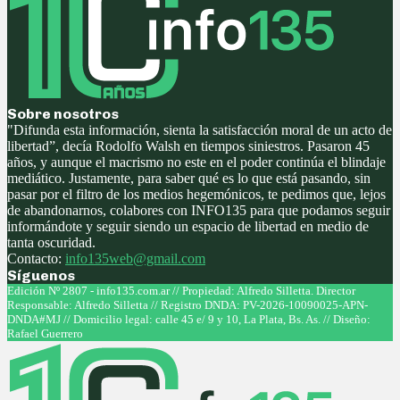
Sobre nosotros
"Difunda esta información, sienta la satisfacción moral de un acto de
libertad”, decía Rodolfo Walsh en tiempos siniestros. Pasaron 45
años, y aunque el macrismo no este en el poder continúa el blindaje
mediático. Justamente, para saber qué es lo que está pasando, sin
pasar por el filtro de los medios hegemónicos, te pedimos que, lejos
de abandonarnos, colabores con INFO135 para que podamos seguir
informándote y seguir siendo un espacio de libertad en medio de
tanta oscuridad.
Contacto:
info135web@gmail.com
Síguenos
Facebook
Twitter
Instagram
Youtube
Edición Nº 2807 - info135.com.ar // Propiedad: Alfredo Silletta. Director
Responsable: Alfredo Silletta // Registro DNDA: PV-2026-10090025-APN-
DNDA#MJ // Domicilio legal: calle 45 e/ 9 y 10, La Plata, Bs. As. // Diseño:
Rafael Guerrero