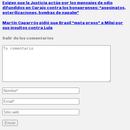
Exigen que la Justicia actúe por los mensajes de odio
difundidos en Carajo contra los bonaerenses: “asesinatos,
esterilizaciones, bombas de napalm”
Martín Caparrós pidió que Brasil “meta preso” a Milei por
sus insultos contra Lula
Salir de los comentarios