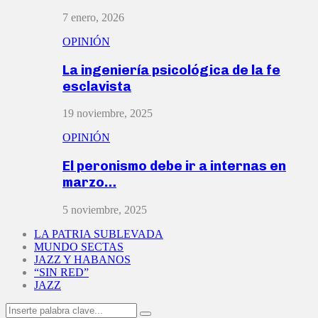
7 enero, 2026
OPINIÓN
La ingeniería psicológica de la fe
esclavista
19 noviembre, 2025
OPINIÓN
El peronismo debe ir a internas en
marzo…
5 noviembre, 2025
LA PATRIA SUBLEVADA
MUNDO SECTAS
JAZZ Y HABANOS
“SIN RED”
JAZZ
Search