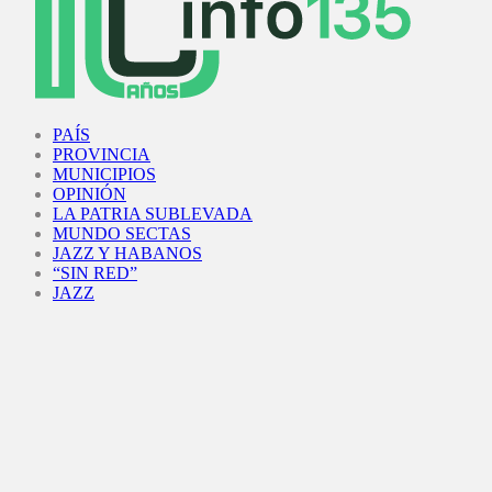
Facebook
Twitter
Instagram
Youtube
PAÍS
PROVINCIA
MUNICIPIOS
OPINIÓN
LA PATRIA SUBLEVADA
MUNDO SECTAS
JAZZ Y HABANOS
“SIN RED”
JAZZ