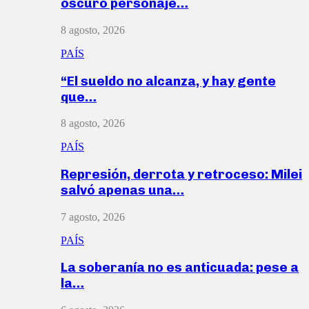
oscuro personaje…
8 agosto, 2026
PAÍS
“El sueldo no alcanza, y hay gente
que…
8 agosto, 2026
PAÍS
Represión, derrota y retroceso: Milei
salvó apenas una…
7 agosto, 2026
PAÍS
La soberanía no es anticuada: pese a
la…