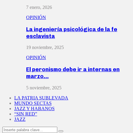
7 enero, 2026
OPINIÓN
La ingeniería psicológica de la fe
esclavista
19 noviembre, 2025
OPINIÓN
El peronismo debe ir a internas en
marzo…
5 noviembre, 2025
LA PATRIA SUBLEVADA
MUNDO SECTAS
JAZZ Y HABANOS
“SIN RED”
JAZZ
Search