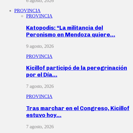
6 agosto, 2026
PROVINCIA
PROVINCIA
Katopodis: “La militancia del
Peronismo en Mendoza quiere…
9 agosto, 2026
PROVINCIA
Kicillof participó de la peregrinación
por el Día…
7 agosto, 2026
PROVINCIA
Tras marchar en el Congreso, Kicillof
estuvo hoy…
7 agosto, 2026