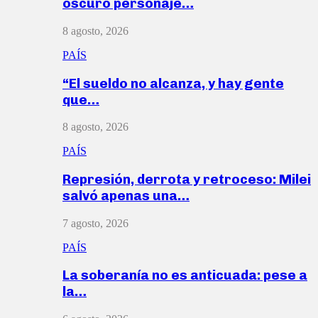
oscuro personaje…
8 agosto, 2026
PAÍS
“El sueldo no alcanza, y hay gente
que…
8 agosto, 2026
PAÍS
Represión, derrota y retroceso: Milei
salvó apenas una…
7 agosto, 2026
PAÍS
La soberanía no es anticuada: pese a
la…