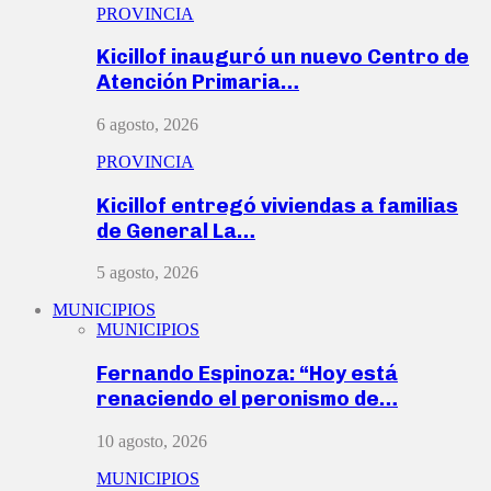
PROVINCIA
Kicillof inauguró un nuevo Centro de
Atención Primaria…
6 agosto, 2026
PROVINCIA
Kicillof entregó viviendas a familias
de General La…
5 agosto, 2026
MUNICIPIOS
MUNICIPIOS
Fernando Espinoza: “Hoy está
renaciendo el peronismo de…
10 agosto, 2026
MUNICIPIOS