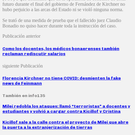
futuro durante el final del gobierno de Fernández de Kirchner no
hubo perjuicio a las arcas del Estado ni se violó ninguna norma.
Se trató de una medida de prueba que el fallecido juez Claudio
Bonadio no quiso hacer durante toda la instrucción del caso.
Publicación anterior
Como los docentes, los médicos bonaerenses también
reclaman rediscutir salarios
siguiente Publicación
Florencia Kirchner no tiene COVID: desmienten la fake
news de Feinmann
También en info135
Milei redobla los ataques: llamó “terroristas” a docentes y
estudiantes y volvió a cargar contra Kicillof y Cristina
Kicillof sale a la calle contra el proyecto de Milei que abre
la puerta a la extranjerización de tierras