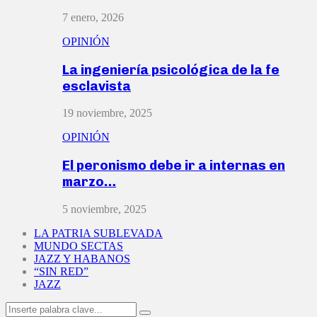
7 enero, 2026
OPINIÓN
La ingeniería psicológica de la fe
esclavista
19 noviembre, 2025
OPINIÓN
El peronismo debe ir a internas en
marzo…
5 noviembre, 2025
LA PATRIA SUBLEVADA
MUNDO SECTAS
JAZZ Y HABANOS
“SIN RED”
JAZZ
Search