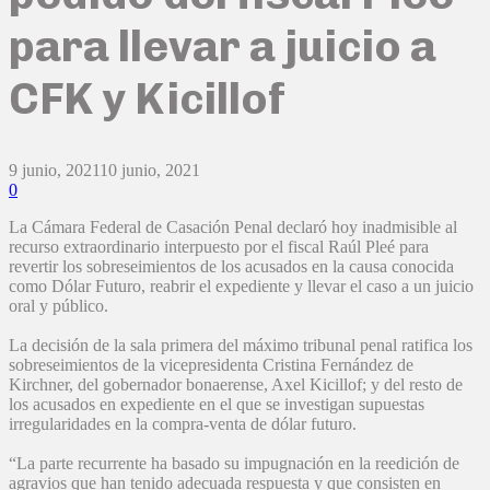
para llevar a juicio a
CFK y Kicillof
9 junio, 2021
10 junio, 2021
0
La Cámara Federal de Casación Penal declaró hoy inadmisible al
recurso extraordinario interpuesto por el fiscal Raúl Pleé para
revertir los sobreseimientos de los acusados en la causa conocida
como Dólar Futuro, reabrir el expediente y llevar el caso a un juicio
oral y público.
La decisión de la sala primera del máximo tribunal penal ratifica los
sobreseimientos de la vicepresidenta Cristina Fernández de
Kirchner, del gobernador bonaerense, Axel Kicillof; y del resto de
los acusados en expediente en el que se investigan supuestas
irregularidades en la compra-venta de dólar futuro.
“La parte recurrente ha basado su impugnación en la reedición de
agravios que han tenido adecuada respuesta y que consisten en