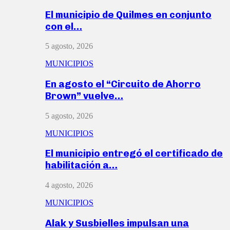
El municipio de Quilmes en conjunto
con el…
5 agosto, 2026
MUNICIPIOS
En agosto el “Circuito de Ahorro
Brown” vuelve…
5 agosto, 2026
MUNICIPIOS
El municipio entregó el certificado de
habilitación a…
4 agosto, 2026
MUNICIPIOS
Alak y Susbielles impulsan una