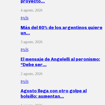
proyecto…
4 agosto, 2026
PAÍS
Más del 60% de los argentinos quiere
un…
3 agosto, 2026
PAÍS
El mensaje de Angelelli al peronismo:
“Debe ser…
2 agosto, 2026
PAÍS
Agosto llega con otro golpe al
bolsillo: aumentan…