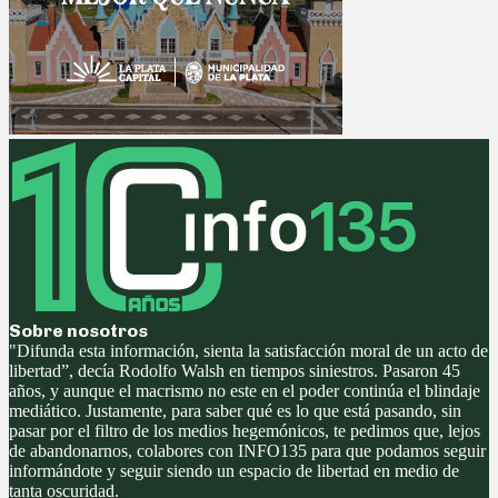
Sobre nosotros
"Difunda esta información, sienta la satisfacción moral de un acto de
libertad”, decía Rodolfo Walsh en tiempos siniestros. Pasaron 45
años, y aunque el macrismo no este en el poder continúa el blindaje
mediático. Justamente, para saber qué es lo que está pasando, sin
pasar por el filtro de los medios hegemónicos, te pedimos que, lejos
de abandonarnos, colabores con INFO135 para que podamos seguir
informándote y seguir siendo un espacio de libertad en medio de
tanta oscuridad.