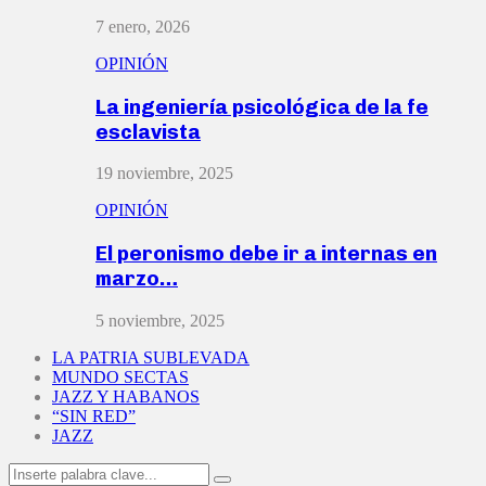
7 enero, 2026
OPINIÓN
La ingeniería psicológica de la fe
esclavista
19 noviembre, 2025
OPINIÓN
El peronismo debe ir a internas en
marzo…
5 noviembre, 2025
LA PATRIA SUBLEVADA
MUNDO SECTAS
JAZZ Y HABANOS
“SIN RED”
JAZZ
Search