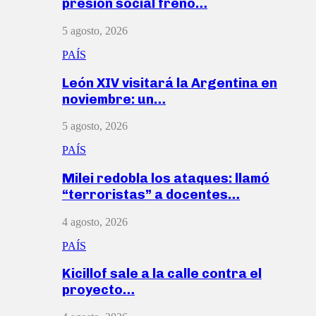
presión social frenó…
5 agosto, 2026
PAÍS
León XIV visitará la Argentina en
noviembre: un…
5 agosto, 2026
PAÍS
Milei redobla los ataques: llamó
“terroristas” a docentes…
4 agosto, 2026
PAÍS
Kicillof sale a la calle contra el
proyecto…