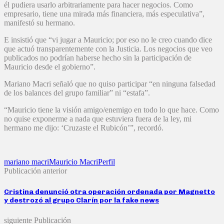
él pudiera usarlo arbitrariamente para hacer negocios. Como
empresario, tiene una mirada más financiera, más especulativa”,
manifestó su hermano.
E insistió que “vi jugar a Mauricio; por eso no le creo cuando dice
que actuó transparentemente con la Justicia. Los negocios que veo
publicados no podrían haberse hecho sin la participación de
Mauricio desde el gobierno”.
Mariano Macri señaló que no quiso participar “en ninguna falsedad
de los balances del grupo familiar” ni “estafa”.
“Mauricio tiene la visión amigo/enemigo en todo lo que hace. Como
no quise exponerme a nada que estuviera fuera de la ley, mi
hermano me dijo: ‘Cruzaste el Rubicón’”, recordó.
mariano macri
Mauricio Macri
Perfil
Publicación anterior
Cristina denunció otra operación ordenada por Magnetto
y destrozó al grupo Clarín por la fake news
siguiente Publicación