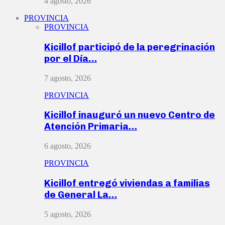
4 agosto, 2026
PROVINCIA
PROVINCIA
Kicillof participó de la peregrinación
por el Día…
7 agosto, 2026
PROVINCIA
Kicillof inauguró un nuevo Centro de
Atención Primaria…
6 agosto, 2026
PROVINCIA
Kicillof entregó viviendas a familias
de General La…
5 agosto, 2026