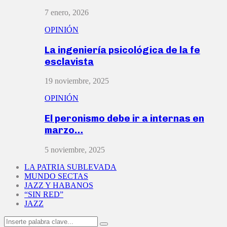
7 enero, 2026
OPINIÓN
La ingeniería psicológica de la fe
esclavista
19 noviembre, 2025
OPINIÓN
El peronismo debe ir a internas en
marzo…
5 noviembre, 2025
LA PATRIA SUBLEVADA
MUNDO SECTAS
JAZZ Y HABANOS
“SIN RED”
JAZZ
Search