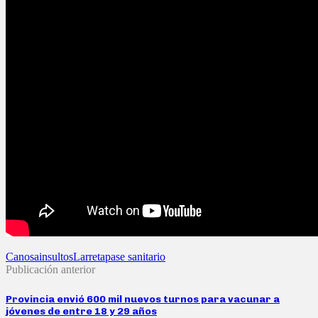
Canosa
insultos
Larreta
pase sanitario
Publicación anterior
Provincia envió 600 mil nuevos turnos para vacunar a
jóvenes de entre 18 y 29 años