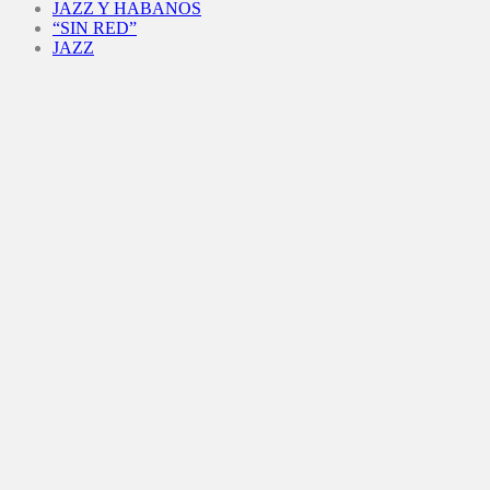
JAZZ Y HABANOS
“SIN RED”
JAZZ