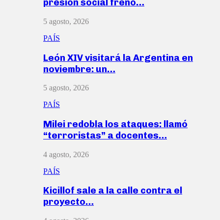
presión social frenó…
5 agosto, 2026
PAÍS
León XIV visitará la Argentina en
noviembre: un…
5 agosto, 2026
PAÍS
Milei redobla los ataques: llamó
“terroristas” a docentes…
4 agosto, 2026
PAÍS
Kicillof sale a la calle contra el
proyecto…