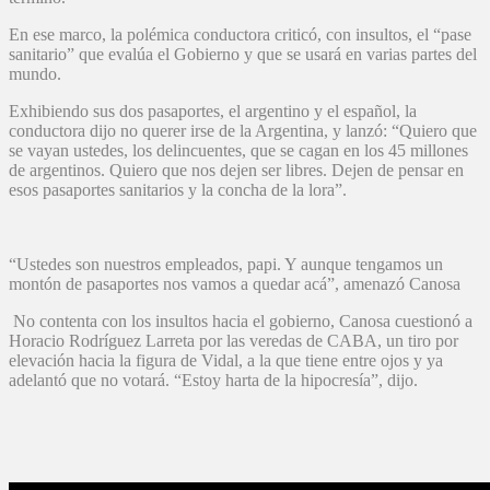
En ese marco, la polémica conductora criticó, con insultos, el “pase
sanitario” que evalúa el Gobierno y que se usará en varias partes del
mundo.
Exhibiendo sus dos pasaportes, el argentino y el español, la
conductora dijo no querer irse de la Argentina, y lanzó: “Quiero que
se vayan ustedes, los delincuentes, que se cagan en los 45 millones
de argentinos. Quiero que nos dejen ser libres. Dejen de pensar en
esos pasaportes sanitarios y la concha de la lora”.
“Ustedes son nuestros empleados, papi. Y aunque tengamos un
montón de pasaportes nos vamos a quedar acá”, amenazó Canosa
No contenta con los insultos hacia el gobierno, Canosa cuestionó a
Horacio Rodríguez Larreta por las veredas de CABA, un tiro por
elevación hacia la figura de Vidal, a la que tiene entre ojos y ya
adelantó que no votará. “Estoy harta de la hipocresía”, dijo.