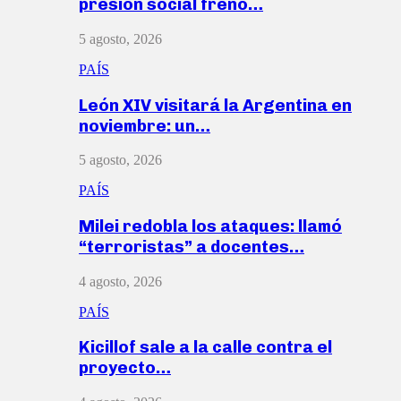
presión social frenó…
5 agosto, 2026
PAÍS
León XIV visitará la Argentina en
noviembre: un…
5 agosto, 2026
PAÍS
Milei redobla los ataques: llamó
“terroristas” a docentes…
4 agosto, 2026
PAÍS
Kicillof sale a la calle contra el
proyecto…