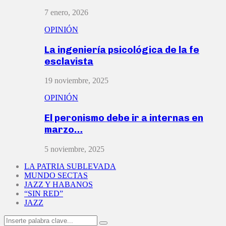
7 enero, 2026
OPINIÓN
La ingeniería psicológica de la fe
esclavista
19 noviembre, 2025
OPINIÓN
El peronismo debe ir a internas en
marzo…
5 noviembre, 2025
LA PATRIA SUBLEVADA
MUNDO SECTAS
JAZZ Y HABANOS
“SIN RED”
JAZZ
Search