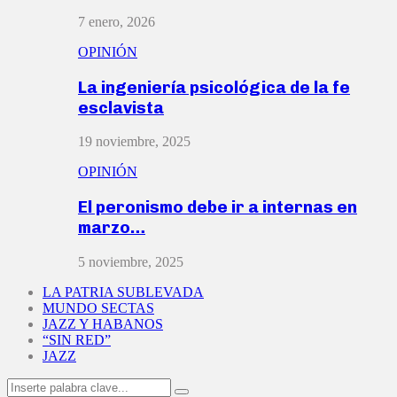
7 enero, 2026
OPINIÓN
La ingeniería psicológica de la fe
esclavista
19 noviembre, 2025
OPINIÓN
El peronismo debe ir a internas en
marzo…
5 noviembre, 2025
LA PATRIA SUBLEVADA
MUNDO SECTAS
JAZZ Y HABANOS
“SIN RED”
JAZZ
Search