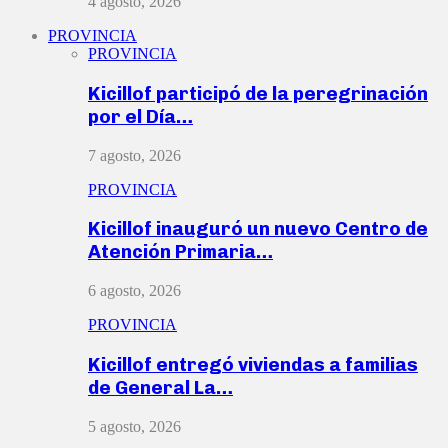
4 agosto, 2026
PROVINCIA
PROVINCIA
Kicillof participó de la peregrinación
por el Día…
7 agosto, 2026
PROVINCIA
Kicillof inauguró un nuevo Centro de
Atención Primaria…
6 agosto, 2026
PROVINCIA
Kicillof entregó viviendas a familias
de General La…
5 agosto, 2026