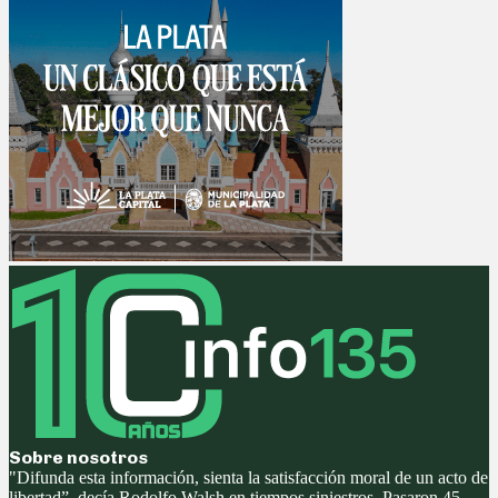
Sobre nosotros
"Difunda esta información, sienta la satisfacción moral de un acto de
libertad”, decía Rodolfo Walsh en tiempos siniestros. Pasaron 45