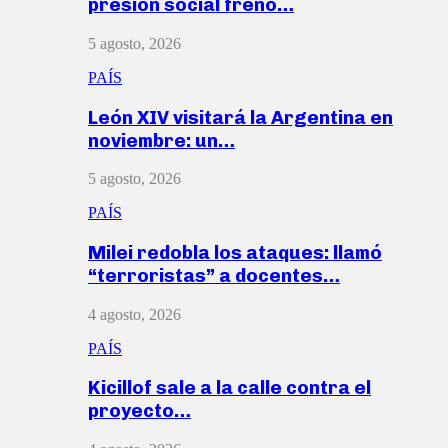
presión social frenó…
5 agosto, 2026
PAÍS
León XIV visitará la Argentina en
noviembre: un…
5 agosto, 2026
PAÍS
Milei redobla los ataques: llamó
“terroristas” a docentes…
4 agosto, 2026
PAÍS
Kicillof sale a la calle contra el
proyecto…