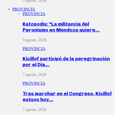
5 agosto, 2026
PROVINCIA
PROVINCIA
Katopodis: “La militancia del
Peronismo en Mendoza quiere…
9 agosto, 2026
PROVINCIA
Kicillof participó de la peregrinación
por el Día…
7 agosto, 2026
PROVINCIA
Tras marchar en el Congreso, Kicillof
estuvo hoy…
7 agosto, 2026