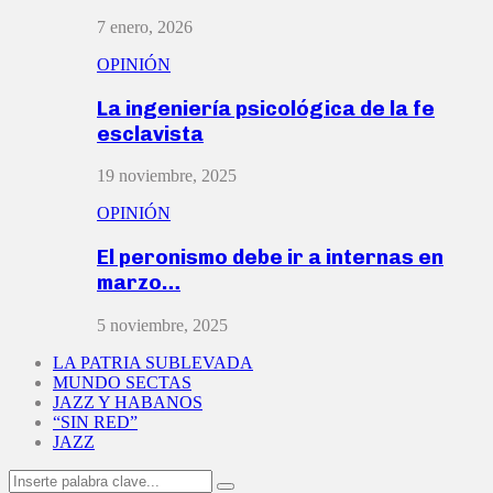
7 enero, 2026
OPINIÓN
La ingeniería psicológica de la fe
esclavista
19 noviembre, 2025
OPINIÓN
El peronismo debe ir a internas en
marzo…
5 noviembre, 2025
LA PATRIA SUBLEVADA
MUNDO SECTAS
JAZZ Y HABANOS
“SIN RED”
JAZZ
Search