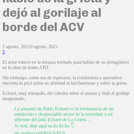
dejó al gorilaje al
borde del ACV
1 agosto, 2021
9 agosto, 2021
5
El actor estuvo en la mesaza invitado para hablar de su protagónico
en la obra de teatro ART.
Sin embargo, como era de esperarse, la conductora y operadora
macrista lo picó sobre su afinidad al kirchnerismo y sobre la grieta.
Echarri, muy tranquilo, dio cátedra sobre el asunto y dejó al gorilaje
atragantado.
La sensatez de Pablo Echarri vs la intolerancia de un
minúsculo y despreciable sector de la sociedad; a mi
déjenme del lado Echarri de La Grieta…
Sr troll, deje aquí su ña ña ña 👇
pic.twitter.com/BylcJyIrUk