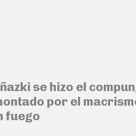
ñazki se hizo el compun
montado por el macrismo
n fuego