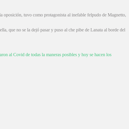
 la oposición, tuvo como protagonista al inefable felpudo de Magnetto,
la, que no se la dejó pasar y puso al che pibe de Lanata al borde del
ron al Covid de todas la maneras posibles y hoy se hacen los