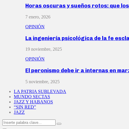
Horas oscuras y sueños rotos: que lo
7 enero, 2026
OPINIÓN
La ingeniería psicológica de la fe escl
19 noviembre, 2025
OPINIÓN
El peronismo debe ir a internas en ma
5 noviembre, 2025
LA PATRIA SUBLEVADA
MUNDO SECTAS
JAZZ Y HABANOS
“SIN RED”
JAZZ
Search
Search
for: