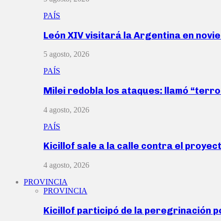
PAÍS
León XIV visitará la Argentina en nov
5 agosto, 2026
PAÍS
Milei redobla los ataques: llamó “ter
4 agosto, 2026
PAÍS
Kicillof sale a la calle contra el proye
4 agosto, 2026
PROVINCIA
PROVINCIA
Kicillof participó de la peregrinación p