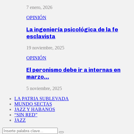
7 enero, 2026
OPINIÓN
La ingeniería psicológica de la fe
esclavista
19 noviembre, 2025
OPINIÓN
El peronismo debe ir a internas en
marzo…
5 noviembre, 2025
LA PATRIA SUBLEVADA
MUNDO SECTAS
JAZZ Y HABANOS
“SIN RED”
JAZZ
Search