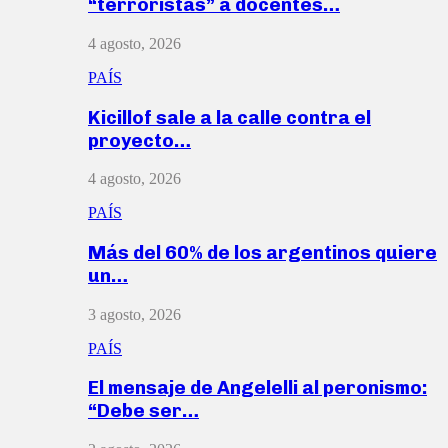
“terroristas” a docentes…
4 agosto, 2026
PAÍS
Kicillof sale a la calle contra el
proyecto…
4 agosto, 2026
PAÍS
Más del 60% de los argentinos quiere
un…
3 agosto, 2026
PAÍS
El mensaje de Angelelli al peronismo:
“Debe ser…