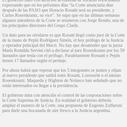
expresando que en los próximos días “la Corte anunciaría días
después de las PASO que Horacio Rosatti será su presidente, y
Carlos Rosenkrantz, su vice”. Se supo que en las últimas semanas
algunos miembros de la Corte se reunieron con Jorge Rendo, una de
los principales directores del Grupo Clarín.
Un dato para no olvidarse es que Rosatti llegó como juez de la Corte
de la mano de Pepín Rodríguez Simón, el hoy prófugo de la Justicia
y operador principal del Macri. No hay que desatender que la jueza
María Romilda Servini citó a declarar al juez Rosenkrantz por los 59
llamados que tenía con el prófugo. Paralelamente Rossatti y Pepín
tienen 17 llamados según el peritaje.
Por ahora habrá que esperar que los 5 integrantes se junten y elijan
al nuevo presidente que saldrá entre Rosatti, Lorenzetti o el mismo
Rosenkrantz. Maqueda y Highton de Nolasco han señalado que no
están interesados en llegar a la presidencia.
El gobierno mira con atención el control de las corporaciones sobre
la Corte Suprema de Justicia. En realidad el gobierno debería
ampliar el numero de la Corte, una propuesta de Eugenio Zaffaroni
para darle una bocanada de aire fresco a la Justicia argentina.