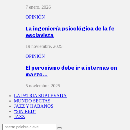
7 enero, 2026
OPINIÓN
La ingeniería psicológica de la fe
esclavista
19 noviembre, 2025
OPINIÓN
El peronismo debe ir a internas en
marzo…
5 noviembre, 2025
LA PATRIA SUBLEVADA
MUNDO SECTAS
JAZZ Y HABANOS
“SIN RED”
JAZZ
Search