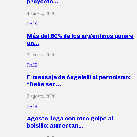
proyecto…
4 agosto, 2026
PAÍS
Más del 60% de los argentinos quiere
un…
3 agosto, 2026
PAÍS
El mensaje de Angelelli al peronismo:
“Debe ser…
2 agosto, 2026
PAÍS
Agosto llega con otro golpe al
bolsillo: aumentan…