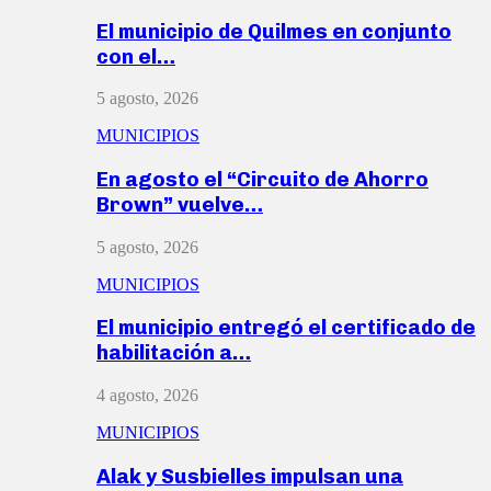
El municipio de Quilmes en conjunto
con el…
5 agosto, 2026
MUNICIPIOS
En agosto el “Circuito de Ahorro
Brown” vuelve…
5 agosto, 2026
MUNICIPIOS
El municipio entregó el certificado de
habilitación a…
4 agosto, 2026
MUNICIPIOS
Alak y Susbielles impulsan una