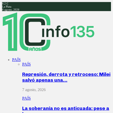
8.2
C
La Plata
8 agosto, 2026
Facebook
Twitter
Instagram
Youtube
PAÍS
PAÍS
Represión, derrota y retroceso: Milei
salvó apenas una…
7 agosto, 2026
PAÍS
La soberanía no es anticuada: pese a