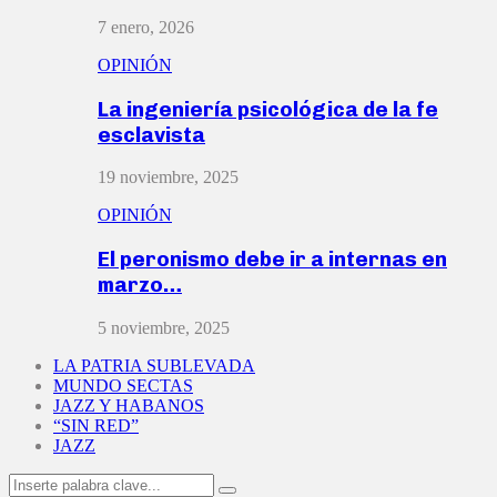
7 enero, 2026
OPINIÓN
La ingeniería psicológica de la fe
esclavista
19 noviembre, 2025
OPINIÓN
El peronismo debe ir a internas en
marzo…
5 noviembre, 2025
LA PATRIA SUBLEVADA
MUNDO SECTAS
JAZZ Y HABANOS
“SIN RED”
JAZZ
Search