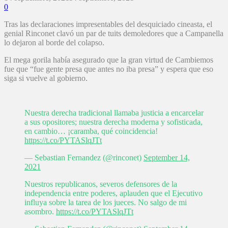
0
Tras las declaraciones impresentables del desquiciado cineasta, el
genial Rinconet clavó un par de tuits demoledores que a Campanella
lo dejaron al borde del colapso.
El mega gorila había asegurado que la gran virtud de Cambiemos
fue que “fue gente presa que antes no iba presa” y espera que eso
siga si vuelve al gobierno.
Nuestra derecha tradicional llamaba justicia a encarcelar
a sus opositores; nuestra derecha moderna y sofisticada,
en cambio… ¡caramba, qué coincidencia!
https://t.co/PYTASlqJTt
— Sebastian Fernandez (@rinconet)
September 14,
2021
Nuestros republicanos, severos defensores de la
independencia entre poderes, aplauden que el Ejecutivo
influya sobre la tarea de los jueces. No salgo de mi
asombro.
https://t.co/PYTASlqJTt