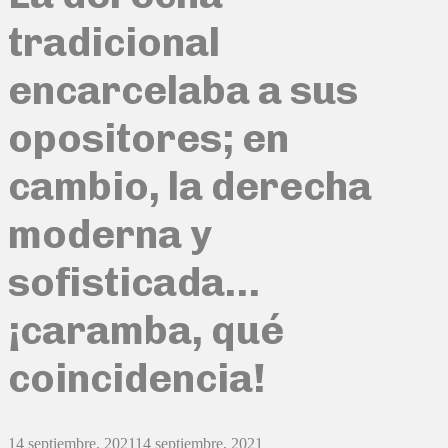
tradicional
encarcelaba a sus
opositores; en
cambio, la derecha
moderna y
sofisticada…
¡caramba, qué
coincidencia!
14 septiembre, 2021
14 septiembre, 2021