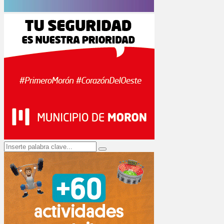
Search
Search
for: