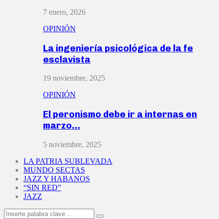
7 enero, 2026
OPINIÓN
La ingeniería psicológica de la fe
esclavista
19 noviembre, 2025
OPINIÓN
El peronismo debe ir a internas en
marzo…
5 noviembre, 2025
LA PATRIA SUBLEVADA
MUNDO SECTAS
JAZZ Y HABANOS
“SIN RED”
JAZZ
Search