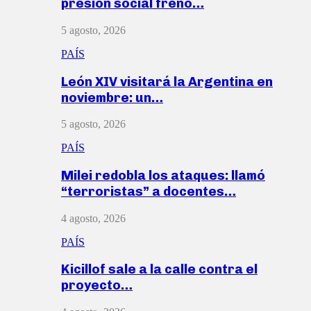
presión social frenó…
5 agosto, 2026
PAÍS
León XIV visitará la Argentina en
noviembre: un…
5 agosto, 2026
PAÍS
Milei redobla los ataques: llamó
“terroristas” a docentes…
4 agosto, 2026
PAÍS
Kicillof sale a la calle contra el
proyecto…