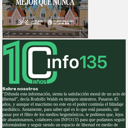
Sobre nosotros
"Difunda esta información, sienta la satisfacción moral de un acto de
libertad”, decía Rodolfo Walsh en tiempos siniestros. Pasaron 45
años, y aunque el macrismo no este en el poder continúa el blindaje
mediático. Justamente, para saber qué es lo que está pasando, sin
pasar por el filtro de los medios hegemónicos, te pedimos que, lejos
de abandonarnos, colabores con INFO135 para que podamos seguir
informándote y seguir siendo un espacio de libertad en medio de