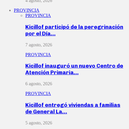
4 agosto, 2026
PROVINCIA
PROVINCIA
Kicillof participó de la peregrinación
por el Día…
7 agosto, 2026
PROVINCIA
Kicillof inauguró un nuevo Centro de
Atención Primaria…
6 agosto, 2026
PROVINCIA
Kicillof entregó viviendas a familias
de General La…
5 agosto, 2026