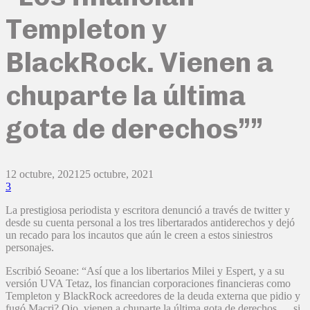
Templeton y
BlackRock. Vienen a
chuparte la última
gota de derechos””
12 octubre, 2021
25 octubre, 2021
3
La prestigiosa periodista y escritora denunció a través de twitter y
desde su cuenta personal a los tres libertarados antiderechos y dejó
un recado para los incautos que aún le creen a estos siniestros
personajes.
Escribió Seoane: “Así que a los libertarios Milei y Espert, y a su
versión UVA Tetaz, los financian corporaciones financieras como
Templeton y BlackRock acreedores de la deuda externa que pidio y
fugó Macri? Ojo, vienen a chuparte la última gota de derechos…. si