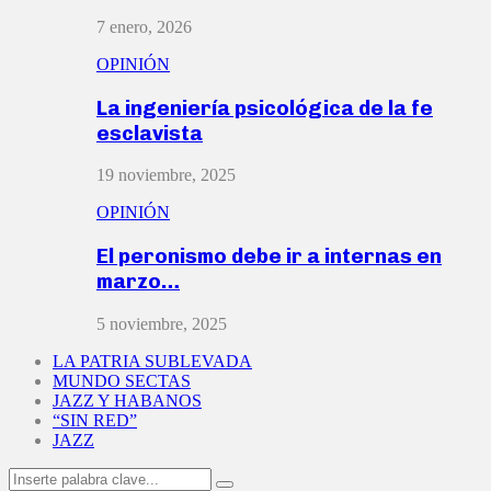
7 enero, 2026
OPINIÓN
La ingeniería psicológica de la fe
esclavista
19 noviembre, 2025
OPINIÓN
El peronismo debe ir a internas en
marzo…
5 noviembre, 2025
LA PATRIA SUBLEVADA
MUNDO SECTAS
JAZZ Y HABANOS
“SIN RED”
JAZZ
Search