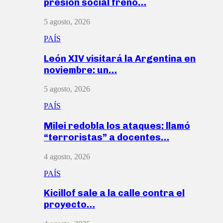
presión social frenó…
5 agosto, 2026
PAÍS
León XIV visitará la Argentina en
noviembre: un…
5 agosto, 2026
PAÍS
Milei redobla los ataques: llamó
“terroristas” a docentes…
4 agosto, 2026
PAÍS
Kicillof sale a la calle contra el
proyecto…