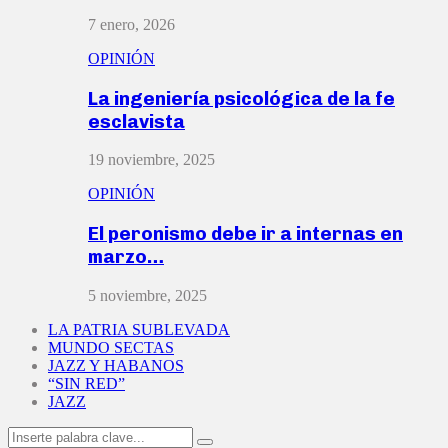
7 enero, 2026
OPINIÓN
La ingeniería psicológica de la fe
esclavista
19 noviembre, 2025
OPINIÓN
El peronismo debe ir a internas en
marzo…
5 noviembre, 2025
LA PATRIA SUBLEVADA
MUNDO SECTAS
JAZZ Y HABANOS
“SIN RED”
JAZZ
Search