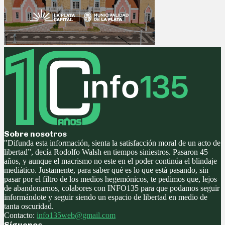
Sobre nosotros
"Difunda esta información, sienta la satisfacción moral de un acto de
libertad”, decía Rodolfo Walsh en tiempos siniestros. Pasaron 45
años, y aunque el macrismo no este en el poder continúa el blindaje
mediático. Justamente, para saber qué es lo que está pasando, sin
pasar por el filtro de los medios hegemónicos, te pedimos que, lejos
de abandonarnos, colabores con INFO135 para que podamos seguir
informándote y seguir siendo un espacio de libertad en medio de
tanta oscuridad.
Contacto:
info135web@gmail.com
Síguenos