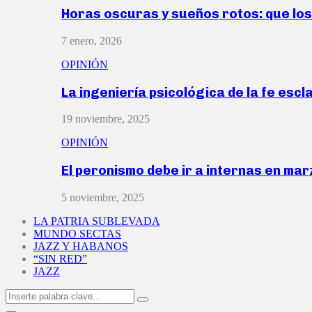
Horas oscuras y sueños rotos: que lo
7 enero, 2026
OPINIÓN
La ingeniería psicológica de la fe escl
19 noviembre, 2025
OPINIÓN
El peronismo debe ir a internas en ma
5 noviembre, 2025
LA PATRIA SUBLEVADA
MUNDO SECTAS
JAZZ Y HABANOS
“SIN RED”
JAZZ
Search
Search
for: