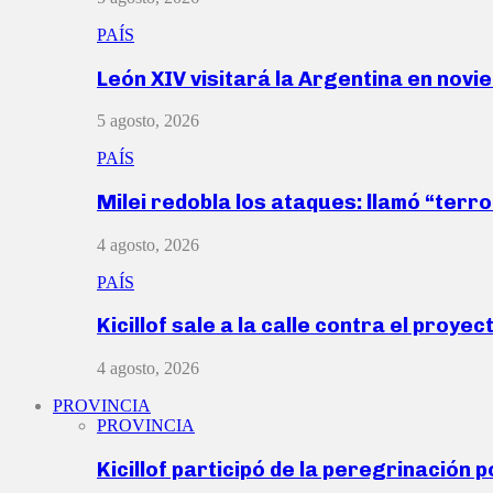
PAÍS
León XIV visitará la Argentina en nov
5 agosto, 2026
PAÍS
Milei redobla los ataques: llamó “ter
4 agosto, 2026
PAÍS
Kicillof sale a la calle contra el proye
4 agosto, 2026
PROVINCIA
PROVINCIA
Kicillof participó de la peregrinación p