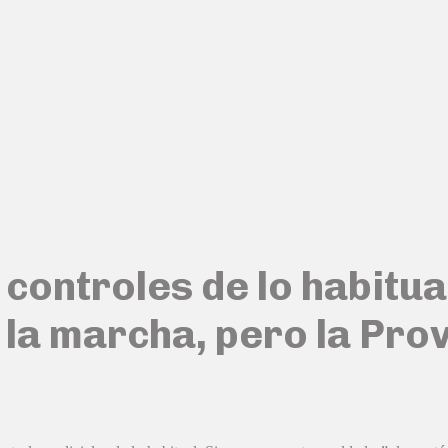
ontroles de lo habitual
e la marcha, pero la Pro