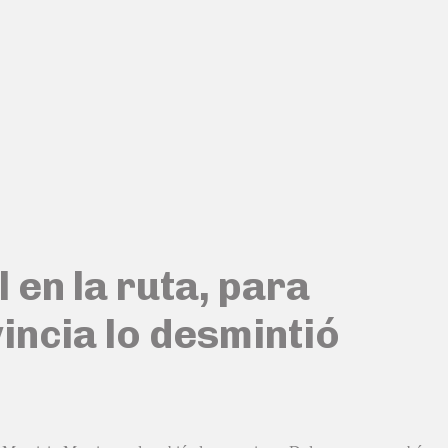
 en la ruta, para
vincia lo desmintió