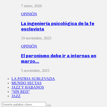
7 enero, 2026
OPINIÓN
La ingeniería psicológica de la fe
esclavista
19 noviembre, 2025
OPINIÓN
El peronismo debe ir a internas en
marzo…
5 noviembre, 2025
LA PATRIA SUBLEVADA
MUNDO SECTAS
JAZZ Y HABANOS
“SIN RED”
JAZZ
Search