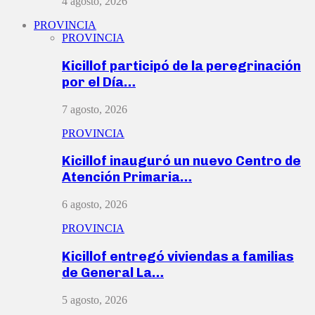
4 agosto, 2026
PROVINCIA
PROVINCIA
Kicillof participó de la peregrinación
por el Día…
7 agosto, 2026
PROVINCIA
Kicillof inauguró un nuevo Centro de
Atención Primaria…
6 agosto, 2026
PROVINCIA
Kicillof entregó viviendas a familias
de General La…
5 agosto, 2026