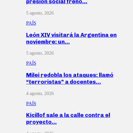
presión social frenó…
5 agosto, 2026
PAÍS
León XIV visitará la Argentina en
noviembre: un…
5 agosto, 2026
PAÍS
Milei redobla los ataques: llamó
“terroristas” a docentes…
4 agosto, 2026
PAÍS
Kicillof sale a la calle contra el
proyecto…