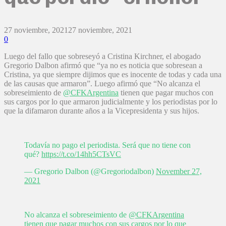
27 noviembre, 2021
27 noviembre, 2021
0
Luego del fallo que sobreseyó a Cristina Kirchner, el abogado
Gregorio Dalbon afirmó que “ya no es noticia que sobresean a
Cristina, ya que siempre dijimos que es inocente de todas y cada una
de las causas que armaron”. Luego afirmó que “No alcanza el
sobreseimiento de
@CFKArgentina
tienen que pagar muchos con
sus cargos por lo que armaron judicialmente y los periodistas por lo
que la difamaron durante años a la Vicepresidenta y sus hijos.
Todavía no pago el periodista. Será que no tiene con
qué?
https://t.co/14hh5CTsVC
— Gregorio Dalbon (@Gregoriodalbon)
November 27,
2021
No alcanza el sobreseimiento de
@CFKArgentina
tienen que pagar muchos con sus cargos por lo que