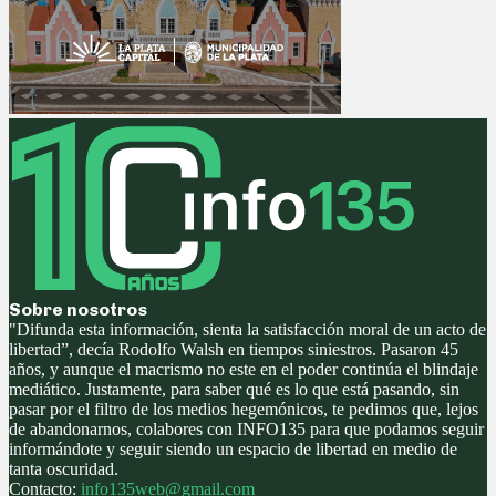
Sobre nosotros
"Difunda esta información, sienta la satisfacción moral de un acto de
libertad”, decía Rodolfo Walsh en tiempos siniestros. Pasaron 45
años, y aunque el macrismo no este en el poder continúa el blindaje
mediático. Justamente, para saber qué es lo que está pasando, sin
pasar por el filtro de los medios hegemónicos, te pedimos que, lejos
de abandonarnos, colabores con INFO135 para que podamos seguir
informándote y seguir siendo un espacio de libertad en medio de
tanta oscuridad.
Contacto:
info135web@gmail.com