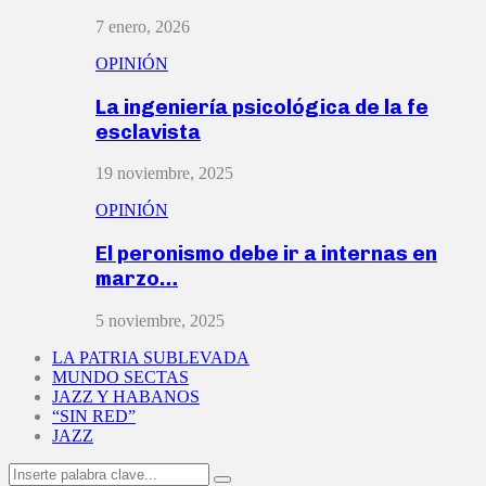
7 enero, 2026
OPINIÓN
La ingeniería psicológica de la fe
esclavista
19 noviembre, 2025
OPINIÓN
El peronismo debe ir a internas en
marzo…
5 noviembre, 2025
LA PATRIA SUBLEVADA
MUNDO SECTAS
JAZZ Y HABANOS
“SIN RED”
JAZZ
Search