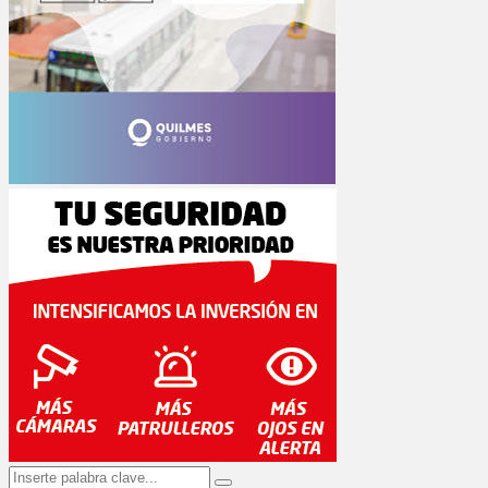
Search