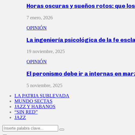
Horas oscuras y sueños rotos: que lo
7 enero, 2026
OPINIÓN
La ingeniería psicológica de la fe escl
19 noviembre, 2025
OPINIÓN
El peronismo debe ir a internas en ma
5 noviembre, 2025
LA PATRIA SUBLEVADA
MUNDO SECTAS
JAZZ Y HABANOS
“SIN RED”
JAZZ
Search
Search
for: