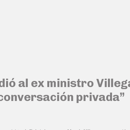
ó al ex ministro Villega
 conversación privada”