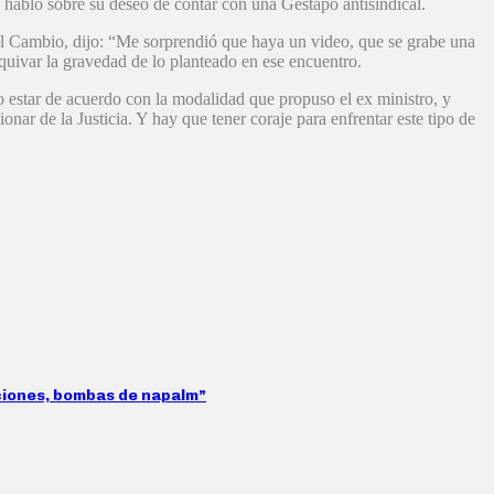
 habló sobre su deseo de contar con una Gestapo antisindical.
 el Cambio, dijo: “Me sorprendió que haya un video, que se grabe una
quivar la gravedad de lo planteado en ese encuentro.
estar de acuerdo con la modalidad que propuso el ex ministro, y
r de la Justicia. Y hay que tener coraje para enfrentar este tipo de
aciones, bombas de napalm”