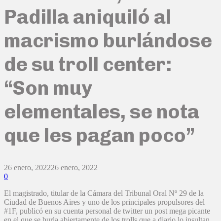
Padilla aniquiló al
macrismo burlándose
de su troll center:
“Son muy
elementales, se nota
que les pagan poco”
26 enero, 2022
26 enero, 2022
0
El magistrado, titular de la Cámara del Tribunal Oral Nº 29 de la
Ciudad de Buenos Aires y uno de los principales propulsores del
#1F, publicó en su cuenta personal de twitter un post mega picante
en el que se burla abiertamente de los trolls que a diario lo insultan,