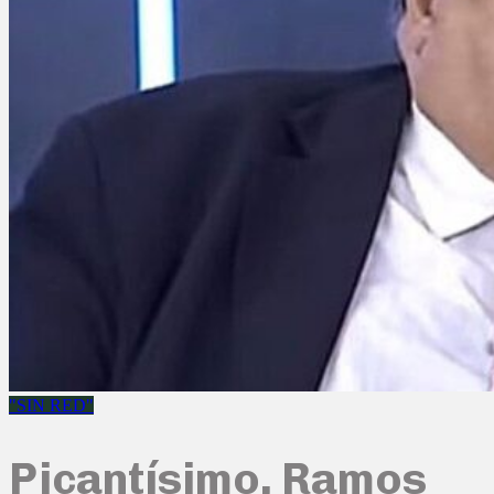
"SIN RED"
Picantísimo, Ramos