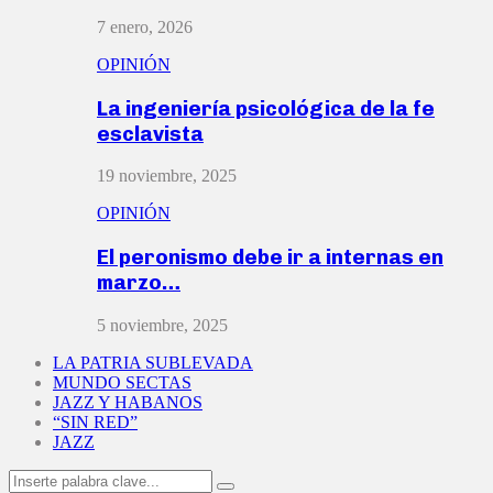
7 enero, 2026
OPINIÓN
La ingeniería psicológica de la fe
esclavista
19 noviembre, 2025
OPINIÓN
El peronismo debe ir a internas en
marzo…
5 noviembre, 2025
LA PATRIA SUBLEVADA
MUNDO SECTAS
JAZZ Y HABANOS
“SIN RED”
JAZZ
Search