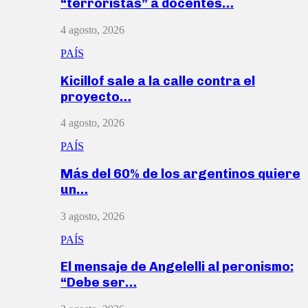
“terroristas” a docentes…
4 agosto, 2026
PAÍS
Kicillof sale a la calle contra el
proyecto…
4 agosto, 2026
PAÍS
Más del 60% de los argentinos quiere
un…
3 agosto, 2026
PAÍS
El mensaje de Angelelli al peronismo:
“Debe ser…