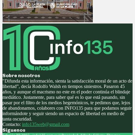
Sobre nosotros
"Difunda esta información, sienta la satisfacción moral de un acto de
libertad”, decía Rodolfo Walsh en tiempos siniestros. Pasaron 45
años, y aunque el macrismo no este en el poder continúa el blindaje
mediático. Justamente, para saber qué es lo que está pasando, sin
pasar por el filtro de los medios hegemónicos, te pedimos que, lejos
de abandonarnos, colabores con INFO135 para que podamos seguir
informándote y seguir siendo un espacio de libertad en medio de
tanta oscuridad.
Contacto:
info135web@gmail.com
Síguenos