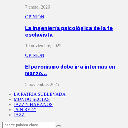
7 enero, 2026
OPINIÓN
La ingeniería psicológica de la fe
esclavista
19 noviembre, 2025
OPINIÓN
El peronismo debe ir a internas en
marzo…
5 noviembre, 2025
LA PATRIA SUBLEVADA
MUNDO SECTAS
JAZZ Y HABANOS
“SIN RED”
JAZZ
Search