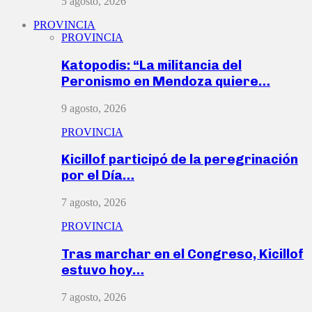
5 agosto, 2026
PROVINCIA
PROVINCIA
Katopodis: “La militancia del
Peronismo en Mendoza quiere…
9 agosto, 2026
PROVINCIA
Kicillof participó de la peregrinación
por el Día…
7 agosto, 2026
PROVINCIA
Tras marchar en el Congreso, Kicillof
estuvo hoy…
7 agosto, 2026