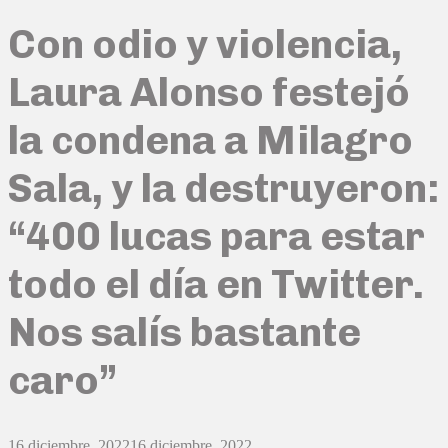
Con odio y violencia,
Laura Alonso festejó
la condena a Milagro
Sala, y la destruyeron:
“400 lucas para estar
todo el día en Twitter.
Nos salís bastante
caro”
16 diciembre, 2022
16 diciembre, 2022