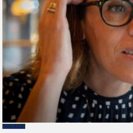
"SIN RED"