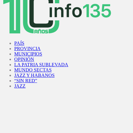
Facebook
Twitter
Instagram
Youtube
PAÍS
PROVINCIA
MUNICIPIOS
OPINIÓN
LA PATRIA SUBLEVADA
MUNDO SECTAS
JAZZ Y HABANOS
“SIN RED”
JAZZ