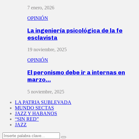
7 enero, 2026
OPINIÓN
La ingeniería psicológica de la fe
esclavista
19 noviembre, 2025
OPINIÓN
El peronismo debe ir a internas en
marzo…
5 noviembre, 2025
LA PATRIA SUBLEVADA
MUNDO SECTAS
JAZZ Y HABANOS
“SIN RED”
JAZZ
Search