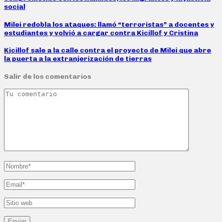
social
Milei redobla los ataques: llamó “terroristas” a docentes y
estudiantes y volvió a cargar contra Kicillof y Cristina
Kicillof sale a la calle contra el proyecto de Milei que abre
la puerta a la extranjerización de tierras
Salir de los comentarios