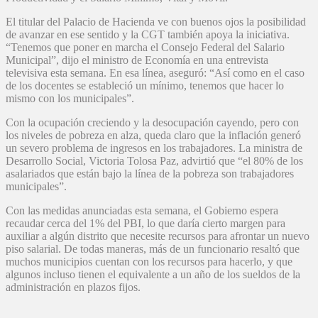
El titular del Palacio de Hacienda ve con buenos ojos la posibilidad
de avanzar en ese sentido y la CGT también apoya la iniciativa.
“Tenemos que poner en marcha el Consejo Federal del Salario
Municipal”, dijo el ministro de Economía en una entrevista
televisiva esta semana. En esa línea, aseguró: “Así como en el caso
de los docentes se estableció un mínimo, tenemos que hacer lo
mismo con los municipales”.
Con la ocupación creciendo y la desocupación cayendo, pero con
los niveles de pobreza en alza, queda claro que la inflación generó
un severo problema de ingresos en los trabajadores. La ministra de
Desarrollo Social, Victoria Tolosa Paz, advirtió que “el 80% de los
asalariados que están bajo la línea de la pobreza son trabajadores
municipales”.
Con las medidas anunciadas esta semana, el Gobierno espera
recaudar cerca del 1% del PBI, lo que daría cierto margen para
auxiliar a algún distrito que necesite recursos para afrontar un nuevo
piso salarial. De todas maneras, más de un funcionario resaltó que
muchos municipios cuentan con los recursos para hacerlo, y que
algunos incluso tienen el equivalente a un año de los sueldos de la
administración en plazos fijos.