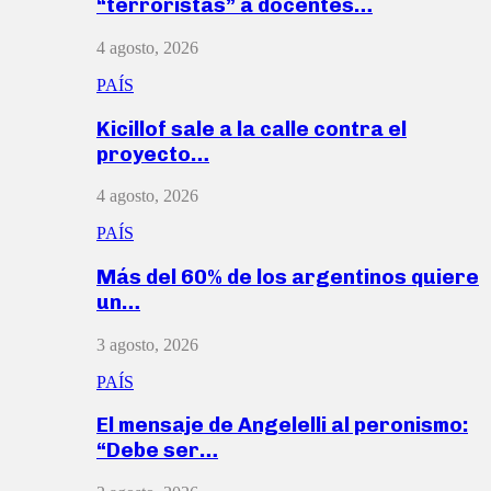
“terroristas” a docentes…
4 agosto, 2026
PAÍS
Kicillof sale a la calle contra el
proyecto…
4 agosto, 2026
PAÍS
Más del 60% de los argentinos quiere
un…
3 agosto, 2026
PAÍS
El mensaje de Angelelli al peronismo:
“Debe ser…