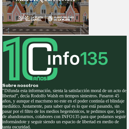
Sobre nosotros
"Difunda esta información, sienta la satisfacción moral de un acto de
libertad”, decía Rodolfo Walsh en tiempos siniestros. Pasaron 45
años, y aunque el macrismo no este en el poder continúa el blindaje
mediático. Justamente, para saber qué es lo que está pasando, sin
pasar por el filtro de los medios hegemónicos, te pedimos que, lejos
de abandonarnos, colabores con INFO135 para que podamos seguir
informándote y seguir siendo un espacio de libertad en medio de
tanta oscuridad.