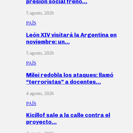
presión social frenó…
5 agosto, 2026
PAÍS
León XIV visitará la Argentina en
noviembre: un…
5 agosto, 2026
PAÍS
Milei redobla los ataques: llamó
“terroristas” a docentes…
4 agosto, 2026
PAÍS
Kicillof sale a la calle contra el
proyecto…