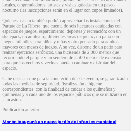
locales, emprendedores, artistas y visitas guiadas en un paseo
nocturno (las inscripciones serán en el lugar con cupos limitados).
Quienes asistan también podrán aprovechar las instalaciones del
Parque de La Ribera, que cuenta de seis hectáreas equipadas con
espacios de juegos, esparcimiento, deportes y recreación; con un
skatepark, un anfiteatro, diferentes áreas de picnic, un patio con
juegos infantiles para niños y niñas y otro pensado para adultos
mayores con mesas de juegos. A su vez, dispone de un patio para
realizar ejercicios aeróbicos, una bicisenda de 2.000 metros que
recorre todo el parque y un sendero de 2.500 metros de extensión
para que los vecinos y vecinas puedan caminar y disfrutar del
espacio.
Cabe destacar que para la concreción de este evento, se garantizarán
todas las medidas de seguridad, fiscalización e higiene
correspondientes, con la finalidad de cuidar a los quilmeños y
quilmeñas y a cada uno de los espacios públicos que se utilizarán en
la ocasión.
Publicación anterior
Morón inauguró un nuevo jardín de infantes municipal