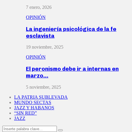
7 enero, 2026
OPINIÓN
La ingeniería psicológica de la fe
esclavista
19 noviembre, 2025
OPINIÓN
El peronismo debe ir a internas en
marzo…
5 noviembre, 2025
LA PATRIA SUBLEVADA
MUNDO SECTAS
JAZZ Y HABANOS
“SIN RED”
JAZZ
Search