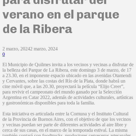
verano en el parque
de la Ribera
2 marzo, 2024
2 marzo, 2024
0
El Municipio de Quilmes invita a los vecinos y vecinas a disfrutar de
la belleza del Parque de La Ribera, este domingo 3 de marzo, de 17
a 23.30, en el imponente espacio ubicado en las avenidas Otamendi
y Cervantes, sobre las costas del Río de la Plata, donde habrá un
cine móvil que, a las 20.30, proyectará la película “Elijo Creer”,
para revivir el campeonato del mundo ganado por la Selección
Argentina en Catar 2022, además de actividades culturales, artísticas
y gastronómicas disponibles para toda la familia.
Esta iniciativa es articulada entre la Comuna y el Instituto Cultural
de la Provincia de Buenos Aires, con el objetivo de que los vecinos
y vecinas puedan ser parte de diferentes actividades al aire libre y
cerca de sus casas, en el marco de la temporada estival. La misma
también contará con foodtrucks, productores cerveceros artesanales