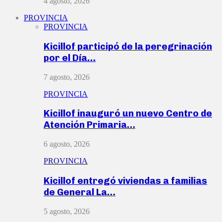
4 agosto, 2026
PROVINCIA
PROVINCIA
Kicillof participó de la peregrinación
por el Día…
7 agosto, 2026
PROVINCIA
Kicillof inauguró un nuevo Centro de
Atención Primaria…
6 agosto, 2026
PROVINCIA
Kicillof entregó viviendas a familias
de General La…
5 agosto, 2026