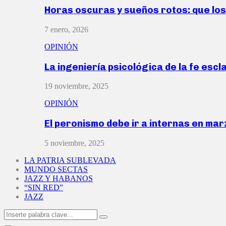
Horas oscuras y sueños rotos: que lo
7 enero, 2026
OPINIÓN
La ingeniería psicológica de la fe escl
19 noviembre, 2025
OPINIÓN
El peronismo debe ir a internas en ma
5 noviembre, 2025
LA PATRIA SUBLEVADA
MUNDO SECTAS
JAZZ Y HABANOS
“SIN RED”
JAZZ
Search
Search
for: