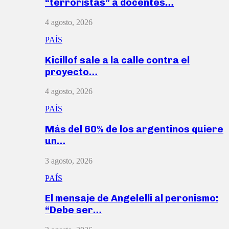
“terroristas” a docentes…
4 agosto, 2026
PAÍS
Kicillof sale a la calle contra el
proyecto…
4 agosto, 2026
PAÍS
Más del 60% de los argentinos quiere
un…
3 agosto, 2026
PAÍS
El mensaje de Angelelli al peronismo:
“Debe ser…