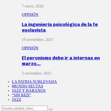
7 enero, 2026
OPINIÓN
La ingeniería psicológica de la fe
esclavista
19 noviembre, 2025
OPINIÓN
El peronismo debe ir a internas en
marzo…
5 noviembre, 2025
LA PATRIA SUBLEVADA
MUNDO SECTAS
JAZZ Y HABANOS
“SIN RED”
JAZZ
Search