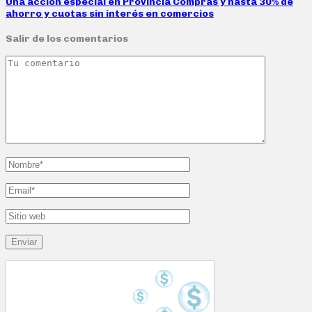
Una acción especial en Provincia Compras y hasta 30% de
ahorro y cuotas sin interés en comercios
Salir de los comentarios