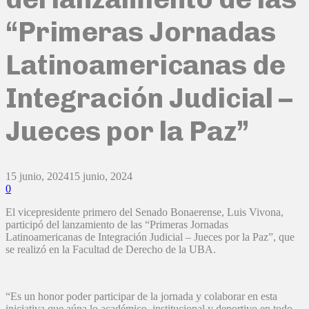
“Primeras Jornadas
Latinoamericanas de
Integración Judicial –
Jueces por la Paz”
15 junio, 2024
15 junio, 2024
0
El vicepresidente primero del Senado Bonaerense, Luis Vivona,
participó del lanzamiento de las “Primeras Jornadas
Latinoamericanas de Integración Judicial – Jueces por la Paz”, que
se realizó en la Facultad de Derecho de la UBA.
“Es un honor poder participar de la jornada y colaborar en esta
iniciativa que aúna lo académico, institucional y deportivo en todo