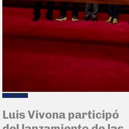
PROVINCIA
Luis Vivona participó
del lanzamiento de las