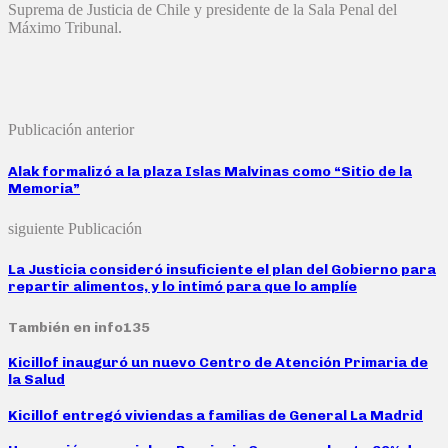
Suprema de Justicia de Chile y presidente de la Sala Penal del
Máximo Tribunal.
Publicación anterior
Alak formalizó a la plaza Islas Malvinas como “Sitio de la
Memoria”
siguiente Publicación
La Justicia consideró insuficiente el plan del Gobierno para
repartir alimentos, y lo intimó para que lo amplíe
También en info135
Kicillof inauguró un nuevo Centro de Atención Primaria de
la Salud
Kicillof entregó viviendas a familias de General La Madrid