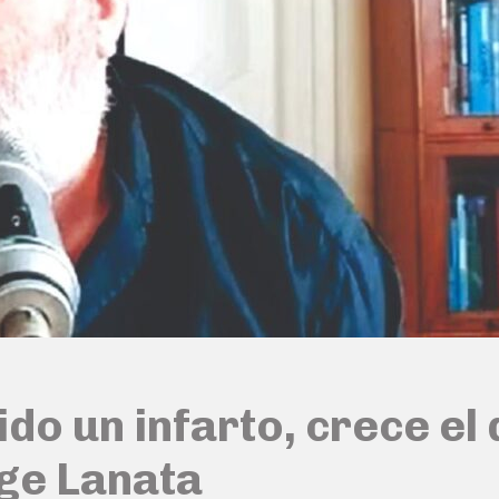
do un infarto, crece el
rge Lanata