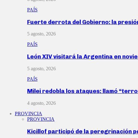
PAÍS
Fuerte derrota del Gobierno: la presió
5 agosto, 2026
PAÍS
León XIV visitará la Argentina en nov
5 agosto, 2026
PAÍS
Milei redobla los ataques: llamó “ter
4 agosto, 2026
PROVINCIA
PROVINCIA
Kicillof participó de la peregrinación p