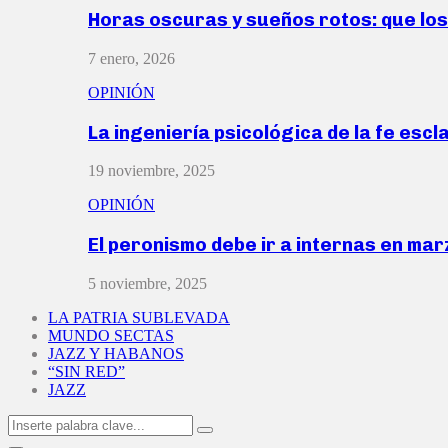
Horas oscuras y sueños rotos: que lo
7 enero, 2026
OPINIÓN
La ingeniería psicológica de la fe escl
19 noviembre, 2025
OPINIÓN
El peronismo debe ir a internas en ma
5 noviembre, 2025
LA PATRIA SUBLEVADA
MUNDO SECTAS
JAZZ Y HABANOS
“SIN RED”
JAZZ
Search
Search
for: