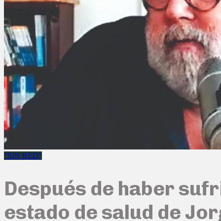
"SIN RED"
Después de haber sufri
estado de salud de Jo