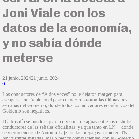
Joni Viale con los
datos de la economía,
y no sabía dónde
meterse
21 junio, 2024
21 junio, 2024
0
Los conductores de “A dos voces” no le dejaron margen para
escapar a Joni Viale en el pase cuando repasaron las últimas tres
semanas del Gobierno, donde todos los indicadores económicos del
Gobierno son negativos.
Día tras día se puede captar la divisoria de aguas entre los distintos
conductores de las señales oficialistas, ya que tanto en LN+ -donde
se vieron enojos de Antonio Laje por las prepagas- como en TN,
hay distintas miradas, más o menos complacientes, con el Gobierno.