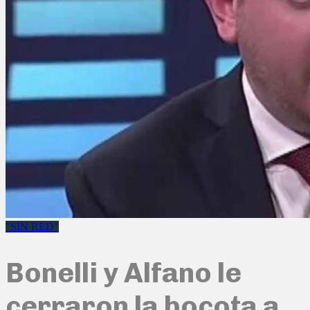
"SIN RED"
Bonelli y Alfano le
cerraron la bocota a