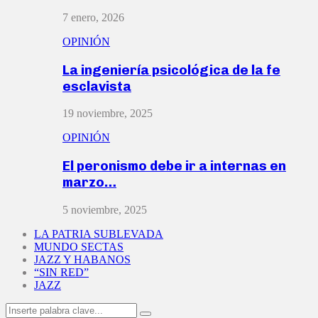
7 enero, 2026
OPINIÓN
La ingeniería psicológica de la fe
esclavista
19 noviembre, 2025
OPINIÓN
El peronismo debe ir a internas en
marzo…
5 noviembre, 2025
LA PATRIA SUBLEVADA
MUNDO SECTAS
JAZZ Y HABANOS
“SIN RED”
JAZZ
Search