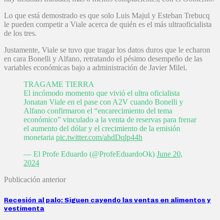
Lo que está demostrado es que solo Luis Majul y Esteban Trebucq
le pueden competir a Viale acerca de quién es el más ultraoficialista
de los tres.
Justamente, Viale se tuvo que tragar los datos duros que le echaron
en cara Bonelli y Alfano, retratando el pésimo desempeño de las
variables económicas bajo a administración de Javier Milei.
TRAGAME TIERRA
El incómodo momento que vivió el ultra oficialista
Jonatan Viale en el pase con A2V cuando Bonelli y
Alfano confirmaron el “encarecimiento del tema
económico” vinculado a la venta de reservas para frenar
el aumento del dólar y el crecimiento de la emisión
monetaria
pic.twitter.com/ahdDqlp44h
— El Profe Eduardo (@ProfeEduardoOk)
June 20,
2024
Publicación anterior
Recesión al palo: Siguen cayendo las ventas en alimentos y
vestimenta