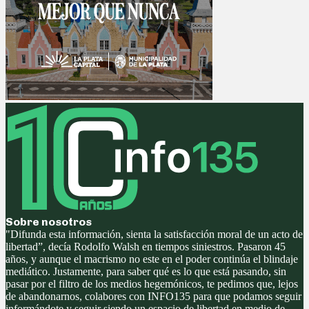
Sobre nosotros
"Difunda esta información, sienta la satisfacción moral de un acto de
libertad”, decía Rodolfo Walsh en tiempos siniestros. Pasaron 45
años, y aunque el macrismo no este en el poder continúa el blindaje
mediático. Justamente, para saber qué es lo que está pasando, sin
pasar por el filtro de los medios hegemónicos, te pedimos que, lejos
de abandonarnos, colabores con INFO135 para que podamos seguir
informándote y seguir siendo un espacio de libertad en medio de