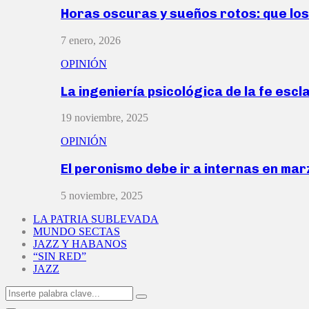
Horas oscuras y sueños rotos: que lo
7 enero, 2026
OPINIÓN
La ingeniería psicológica de la fe escl
19 noviembre, 2025
OPINIÓN
El peronismo debe ir a internas en ma
5 noviembre, 2025
LA PATRIA SUBLEVADA
MUNDO SECTAS
JAZZ Y HABANOS
“SIN RED”
JAZZ
Search
Search
for: