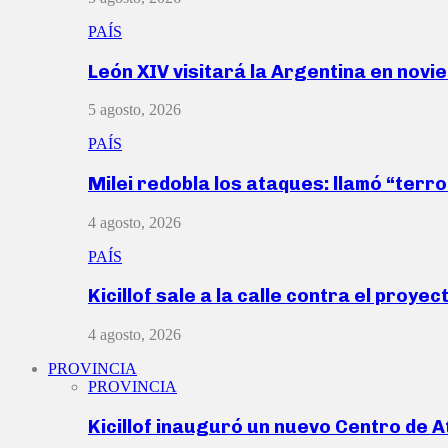
PAÍS
León XIV visitará la Argentina en nov
5 agosto, 2026
PAÍS
Milei redobla los ataques: llamó “ter
4 agosto, 2026
PAÍS
Kicillof sale a la calle contra el proye
4 agosto, 2026
PROVINCIA
PROVINCIA
Kicillof inauguró un nuevo Centro de 