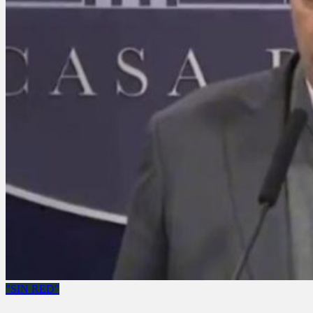
"SIN RED"