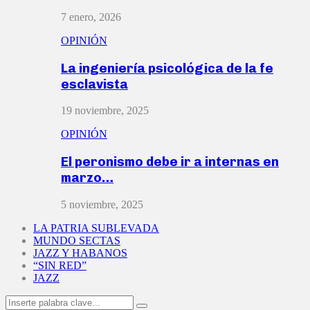
7 enero, 2026
OPINIÓN
La ingeniería psicológica de la fe
esclavista
19 noviembre, 2025
OPINIÓN
El peronismo debe ir a internas en
marzo…
5 noviembre, 2025
LA PATRIA SUBLEVADA
MUNDO SECTAS
JAZZ Y HABANOS
“SIN RED”
JAZZ
Search