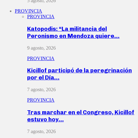
5 agosto, 2026
PROVINCIA
PROVINCIA
Katopodis: “La militancia del
Peronismo en Mendoza quiere…
9 agosto, 2026
PROVINCIA
Kicillof participó de la peregrinación
por el Día…
7 agosto, 2026
PROVINCIA
Tras marchar en el Congreso, Kicillof
estuvo hoy…
7 agosto, 2026