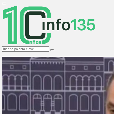
Search
for:
Primary
Menu
Search
Search
for: