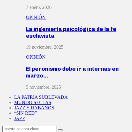
7 enero, 2026
OPINIÓN
La ingeniería psicológica de la fe
esclavista
19 noviembre, 2025
OPINIÓN
El peronismo debe ir a internas en
marzo…
5 noviembre, 2025
LA PATRIA SUBLEVADA
MUNDO SECTAS
JAZZ Y HABANOS
“SIN RED”
JAZZ
Search