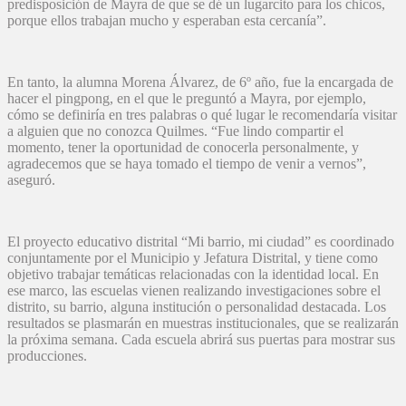
predisposición de Mayra de que se dé un lugarcito para los chicos,
porque ellos trabajan mucho y esperaban esta cercanía”.
En tanto, la alumna Morena Álvarez, de 6º año, fue la encargada de
hacer el pingpong, en el que le preguntó a Mayra, por ejemplo,
cómo se definiría en tres palabras o qué lugar le recomendaría visitar
a alguien que no conozca Quilmes. “Fue lindo compartir el
momento, tener la oportunidad de conocerla personalmente, y
agradecemos que se haya tomado el tiempo de venir a vernos”,
aseguró.
El proyecto educativo distrital “Mi barrio, mi ciudad” es coordinado
conjuntamente por el Municipio y Jefatura Distrital, y tiene como
objetivo trabajar temáticas relacionadas con la identidad local. En
ese marco, las escuelas vienen realizando investigaciones sobre el
distrito, su barrio, alguna institución o personalidad destacada. Los
resultados se plasmarán en muestras institucionales, que se realizarán
la próxima semana. Cada escuela abrirá sus puertas para mostrar sus
producciones.