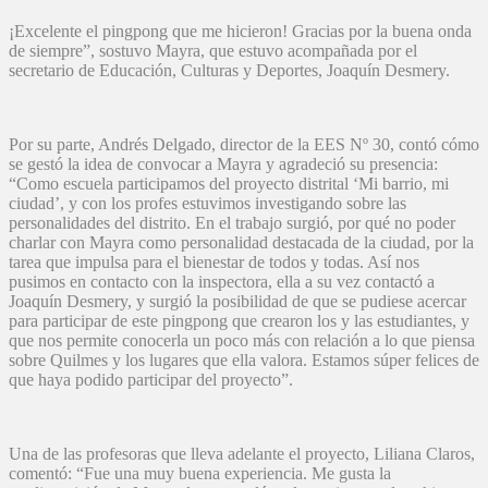
¡Excelente el pingpong que me hicieron! Gracias por la buena onda
de siempre”, sostuvo Mayra, que estuvo acompañada por el
secretario de Educación, Culturas y Deportes, Joaquín Desmery.
Por su parte, Andrés Delgado, director de la EES Nº 30, contó cómo
se gestó la idea de convocar a Mayra y agradeció su presencia:
“Como escuela participamos del proyecto distrital ‘Mi barrio, mi
ciudad’, y con los profes estuvimos investigando sobre las
personalidades del distrito. En el trabajo surgió, por qué no poder
charlar con Mayra como personalidad destacada de la ciudad, por la
tarea que impulsa para el bienestar de todos y todas. Así nos
pusimos en contacto con la inspectora, ella a su vez contactó a
Joaquín Desmery, y surgió la posibilidad de que se pudiese acercar
para participar de este pingpong que crearon los y las estudiantes, y
que nos permite conocerla un poco más con relación a lo que piensa
sobre Quilmes y los lugares que ella valora. Estamos súper felices de
que haya podido participar del proyecto”.
Una de las profesoras que lleva adelante el proyecto, Liliana Claros,
comentó: “Fue una muy buena experiencia. Me gusta la