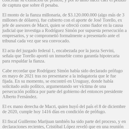
de captura que sobre él pesaba.
El monto de la fianza millonaria, de $3.120.000.000 (algo más de 3
millones de dólares), fue cubierto con el aporte de José Torello, ex
jefe de asesores de Macri, quien se ofreció como fiador en la causa
judicial que investiga a Rodríguez Simón por supuesta persecución a
empresarios, y se comprometió formalmente a presentarlo ante el
tribunal cada vez que sea convocado.
El acta del juzgado federal 1, encabezada por la jueza Servini,
señala que Torello aportó un inmueble como garantía hipotecaria
para respaldar la fianza.
Cabe recordar que Rodríguez Simón había sido declarado prófugo
en mayo de 2021 tras no presentarse a la indagatoria que le fue
fijada. En su momento, se encontró en Uruguay, donde había
solicitado asilo político, argumentando ser víctima de una
persecución política por parte del gobierno del entonces presidente
Alberto Fernández.
El ex mano derecha de Macri, quien huyó del país el 8 de diciembre
de 2020, cumple hoy 1416 días en condición de prófugo.
El fiscal Guillermo Marijuan también ha sido parte del proceso, y en
declaraciones recientes, Cristóbal López reveló que en una reunión