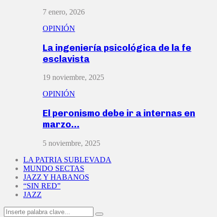
7 enero, 2026
OPINIÓN
La ingeniería psicológica de la fe
esclavista
19 noviembre, 2025
OPINIÓN
El peronismo debe ir a internas en
marzo…
5 noviembre, 2025
LA PATRIA SUBLEVADA
MUNDO SECTAS
JAZZ Y HABANOS
“SIN RED”
JAZZ
Search