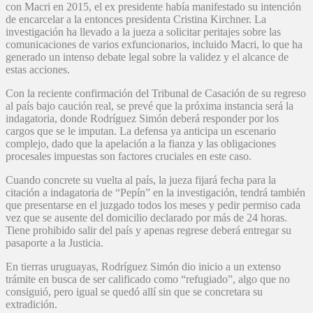
con Macri en 2015, el ex presidente había manifestado su intención
de encarcelar a la entonces presidenta Cristina Kirchner. La
investigación ha llevado a la jueza a solicitar peritajes sobre las
comunicaciones de varios exfuncionarios, incluido Macri, lo que ha
generado un intenso debate legal sobre la validez y el alcance de
estas acciones.
Con la reciente confirmación del Tribunal de Casación de su regreso
al país bajo caución real, se prevé que la próxima instancia será la
indagatoria, donde Rodríguez Simón deberá responder por los
cargos que se le imputan. La defensa ya anticipa un escenario
complejo, dado que la apelación a la fianza y las obligaciones
procesales impuestas son factores cruciales en este caso.
Cuando concrete su vuelta al país, la jueza fijará fecha para la
citación a indagatoria de “Pepín” en la investigación, tendrá también
que presentarse en el juzgado todos los meses y pedir permiso cada
vez que se ausente del domicilio declarado por más de 24 horas.
Tiene prohibido salir del país y apenas regrese deberá entregar su
pasaporte a la Justicia.
En tierras uruguayas, Rodríguez Simón dio inicio a un extenso
trámite en busca de ser calificado como “refugiado”, algo que no
consiguió, pero igual se quedó allí sin que se concretara su
extradición.