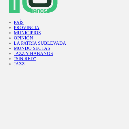
Facebook
Twitter
Instagram
Youtube
PAÍS
PROVINCIA
MUNICIPIOS
OPINIÓN
LA PATRIA SUBLEVADA
MUNDO SECTAS
JAZZ Y HABANOS
“SIN RED”
JAZZ