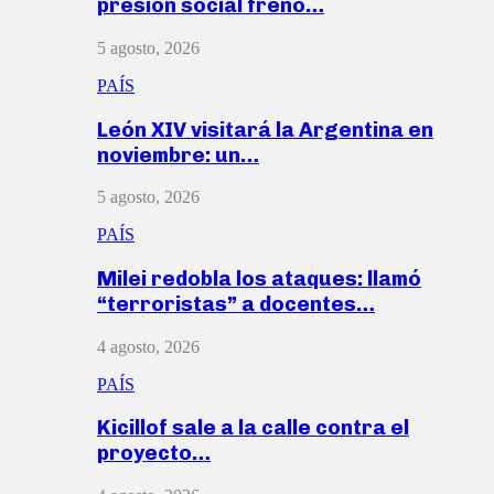
presión social frenó…
5 agosto, 2026
PAÍS
León XIV visitará la Argentina en
noviembre: un…
5 agosto, 2026
PAÍS
Milei redobla los ataques: llamó
“terroristas” a docentes…
4 agosto, 2026
PAÍS
Kicillof sale a la calle contra el
proyecto…