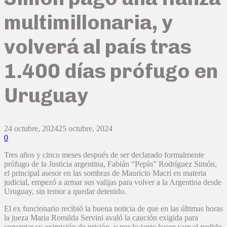
multimillonaria, y
volverá al país tras
1.400 días prófugo en
Uruguay
24 octubre, 2024
25 octubre, 2024
0
Tres años y cinco meses después de ser declarado formalmente
prófugo de la Justicia argentina, Fabián “Pepín” Rodríguez Simón,
el principal asesor en las sombras de Mauricio Macri en materia
judicial, empezó a armar sus valijas para volver a la Argentina desde
Uruguay, sin temor a quedar detenido.
El ex funcionario recibió la buena noticia de que en las últimas horas
la jueza Maria Romilda Servini avaló la caución exigida para
concretar su eximición de prisión, y por lo tanto hacer caer el pedido