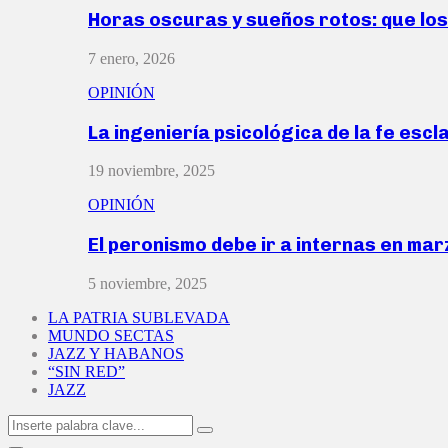
Horas oscuras y sueños rotos: que lo
7 enero, 2026
OPINIÓN
La ingeniería psicológica de la fe escl
19 noviembre, 2025
OPINIÓN
El peronismo debe ir a internas en ma
5 noviembre, 2025
LA PATRIA SUBLEVADA
MUNDO SECTAS
JAZZ Y HABANOS
“SIN RED”
JAZZ
Search
Search
for: