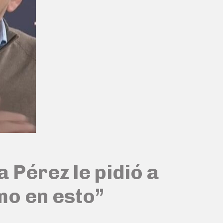
a Pérez le pidió a
mo en esto”