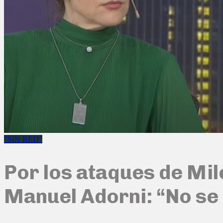
"SIN RED"
Por los ataques de Mile
Manuel Adorni: “No se 