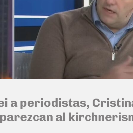
i a periodistas, Cristin
parezcan al kirchneris