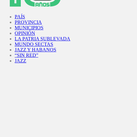
Facebook
Twitter
Instagram
Youtube
PAÍS
PROVINCIA
MUNICIPIOS
OPINIÓN
LA PATRIA SUBLEVADA
MUNDO SECTAS
JAZZ Y HABANOS
“SIN RED”
JAZZ