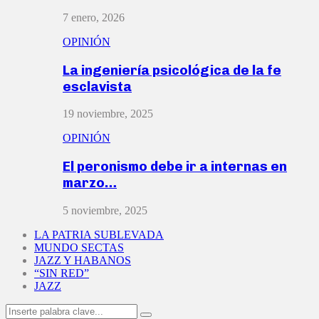
7 enero, 2026
OPINIÓN
La ingeniería psicológica de la fe
esclavista
19 noviembre, 2025
OPINIÓN
El peronismo debe ir a internas en
marzo…
5 noviembre, 2025
LA PATRIA SUBLEVADA
MUNDO SECTAS
JAZZ Y HABANOS
“SIN RED”
JAZZ
Search