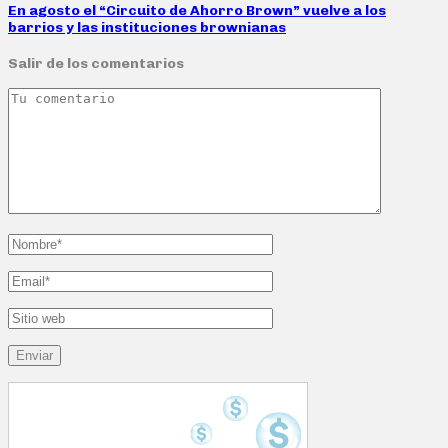
En agosto el “Circuito de Ahorro Brown” vuelve a los
barrios y las instituciones brownianas
Salir de los comentarios