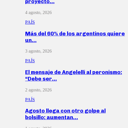
proyecto…
4 agosto, 2026
PAÍS
Más del 60% de los argentinos quiere
un…
3 agosto, 2026
PAÍS
El mensaje de Angelelli al peronismo:
“Debe ser…
2 agosto, 2026
PAÍS
Agosto llega con otro golpe al
bolsillo: aumentan…