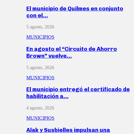
El municipio de Quilmes en conjunto
con el…
5 agosto, 2026
MUNICIPIOS
En agosto el “Circuito de Ahorro
Brown” vuelve…
5 agosto, 2026
MUNICIPIOS
El municipio entregó el certificado de
habilitación a…
4 agosto, 2026
MUNICIPIOS
Alak y Susbielles impulsan una