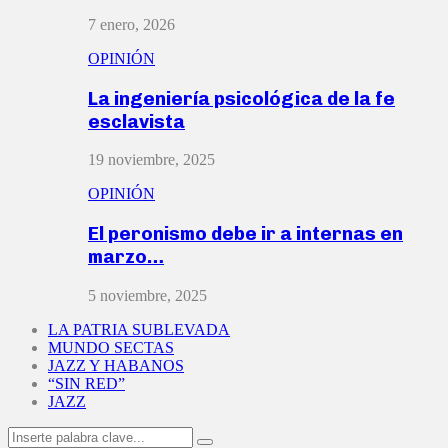
7 enero, 2026
OPINIÓN
La ingeniería psicológica de la fe
esclavista
19 noviembre, 2025
OPINIÓN
El peronismo debe ir a internas en
marzo…
5 noviembre, 2025
LA PATRIA SUBLEVADA
MUNDO SECTAS
JAZZ Y HABANOS
“SIN RED”
JAZZ
Search