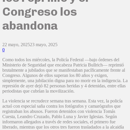
Congreso los
abandona
22 mayo, 2025
23 mayo, 2025
0
Como todos los miércoles, la Policía Federal —bajo órdenes del
Ministerio de Seguridad que encabeza Patricia Bullrich— reprimió
brutalmente a jubilados que se manifestaban pacíficamente frente al
Congreso. Algunos de ellos superan los 80 años y exigen,
simplemente, una jubilación digna para no morir en la indigencia. La
represión de ayer dejó 82 personas heridas y 4 detenidas, entre ellas
periodistas que cubrían la movilización.
La violencia se recrudece semana tras semana. Esta vez, la policía
actuó con especial saña contra los fotógrafos y camarógrafos que
registraban los abusos. Fueron detenidos con violencia Tomás
Cuesta, Leandro Cruzado, Pablo Luna y Javier Iglesias. Según
informaron allegados a través de redes sociales, el primero fue
liberado, mientras que los otros tres fueron trasladados a la alcaidía