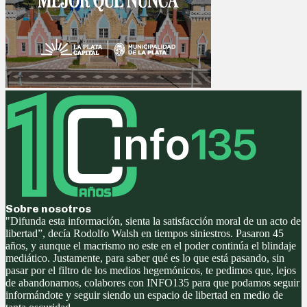
Sobre nosotros
"Difunda esta información, sienta la satisfacción moral de un acto de
libertad”, decía Rodolfo Walsh en tiempos siniestros. Pasaron 45
años, y aunque el macrismo no este en el poder continúa el blindaje
mediático. Justamente, para saber qué es lo que está pasando, sin
pasar por el filtro de los medios hegemónicos, te pedimos que, lejos
de abandonarnos, colabores con INFO135 para que podamos seguir
informándote y seguir siendo un espacio de libertad en medio de