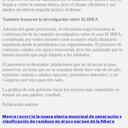
llegan a cubrir la canasta básica, pero el bloque oficialista y sus
aliados decidieron impedir incluso el debate.
También frenaron la investigación sobre $LIBRA
Además del ajuste previsional, el oficialismo logró boicotear la
conformación de la comisión investigadora sobre el caso $LIBRA,
considerado por varios sectores como la mayor estafa financiera
impulsada desde la presidencia con criptomonedas. El proyecto de
comisión contaba con apoyo transversal, pero fue paralizado por la
misma mayoría que negó mejoras a los jubilados.
El panorama es desolador: jubilaciones que no alcanzan ni para
sobrevivir, un bono que no se actualiza desde hace más de un año,
represión violenta a adultos mayores, periodistas detenidos, y un
Congreso que mira para otro lado.
La política de este gobierno hacia los sectores más vulnerables se
resume en una palabra: crueldad.
Publicación anterior
Mayra recorrió la nueva planta municipal de separación y
clasificación de residuos en el eco parque de la Ribera