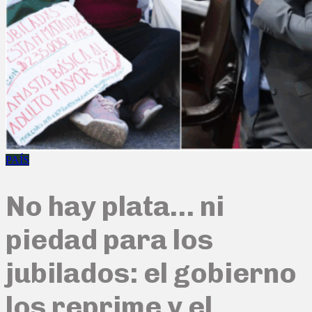
PAÍS
No hay plata… ni
piedad para los
jubilados: el gobierno
los reprime y el