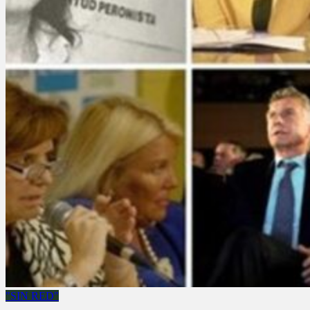
"SIN RED"