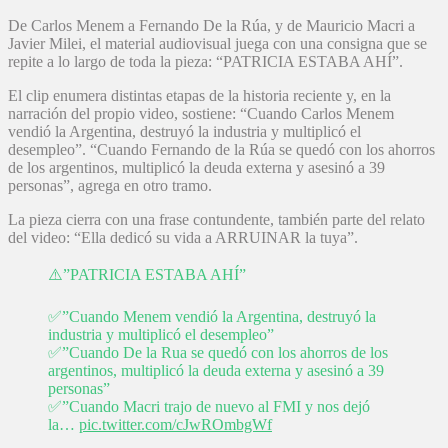
De Carlos Menem a Fernando De la Rúa, y de Mauricio Macri a
Javier Milei, el material audiovisual juega con una consigna que se
repite a lo largo de toda la pieza: “PATRICIA ESTABA AHÍ”.
El clip enumera distintas etapas de la historia reciente y, en la
narración del propio video, sostiene: “Cuando Carlos Menem
vendió la Argentina, destruyó la industria y multiplicó el
desempleo”. “Cuando Fernando de la Rúa se quedó con los ahorros
de los argentinos, multiplicó la deuda externa y asesinó a 39
personas”, agrega en otro tramo.
La pieza cierra con una frase contundente, también parte del relato
del video: “Ella dedicó su vida a ARRUINAR la tuya”.
⚠️”PATRICIA ESTABA AHÍ”
✅”Cuando Menem vendió la Argentina, destruyó la
industria y multiplicó el desempleo”
✅”Cuando De la Rua se quedó con los ahorros de los
argentinos, multiplicó la deuda externa y asesinó a 39
personas”
✅”Cuando Macri trajo de nuevo al FMI y nos dejó
la…
pic.twitter.com/cJwROmbgWf