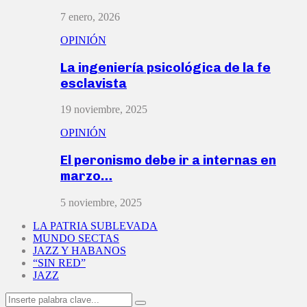
7 enero, 2026
OPINIÓN
La ingeniería psicológica de la fe
esclavista
19 noviembre, 2025
OPINIÓN
El peronismo debe ir a internas en
marzo…
5 noviembre, 2025
LA PATRIA SUBLEVADA
MUNDO SECTAS
JAZZ Y HABANOS
“SIN RED”
JAZZ
Search