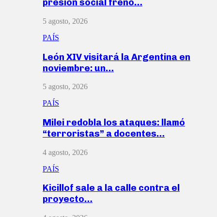
presión social frenó…
5 agosto, 2026
PAÍS
León XIV visitará la Argentina en
noviembre: un…
5 agosto, 2026
PAÍS
Milei redobla los ataques: llamó
“terroristas” a docentes…
4 agosto, 2026
PAÍS
Kicillof sale a la calle contra el
proyecto…