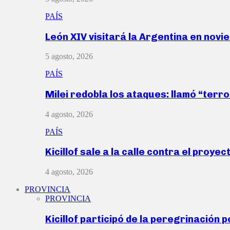
PAÍS
León XIV visitará la Argentina en nov
5 agosto, 2026
PAÍS
Milei redobla los ataques: llamó “ter
4 agosto, 2026
PAÍS
Kicillof sale a la calle contra el proye
4 agosto, 2026
PROVINCIA
PROVINCIA
Kicillof participó de la peregrinación p