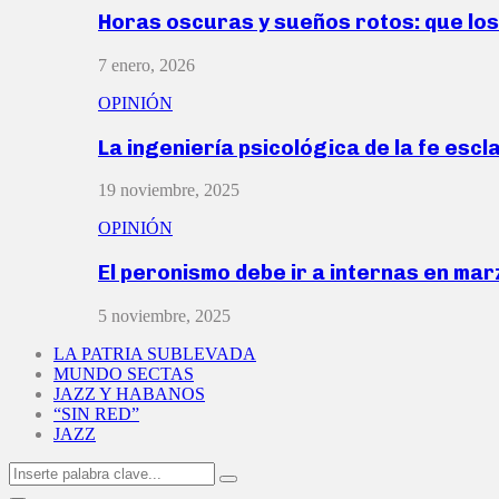
Horas oscuras y sueños rotos: que lo
7 enero, 2026
OPINIÓN
La ingeniería psicológica de la fe escl
19 noviembre, 2025
OPINIÓN
El peronismo debe ir a internas en ma
5 noviembre, 2025
LA PATRIA SUBLEVADA
MUNDO SECTAS
JAZZ Y HABANOS
“SIN RED”
JAZZ
Search
Search
for: