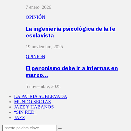
7 enero, 2026
OPINIÓN
La ingeniería psicológica de la fe
esclavista
19 noviembre, 2025
OPINIÓN
El peronismo debe ir a internas en
marzo…
5 noviembre, 2025
LA PATRIA SUBLEVADA
MUNDO SECTAS
JAZZ Y HABANOS
“SIN RED”
JAZZ
Search