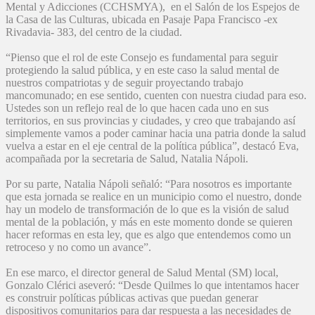
Mental y Adicciones (CCHSMYA), en el Salón de los Espejos de
la Casa de las Culturas, ubicada en Pasaje Papa Francisco -ex
Rivadavia- 383, del centro de la ciudad.
“Pienso que el rol de este Consejo es fundamental para seguir
protegiendo la salud pública, y en este caso la salud mental de
nuestros compatriotas y de seguir proyectando trabajo
mancomunado; en ese sentido, cuenten con nuestra ciudad para eso.
Ustedes son un reflejo real de lo que hacen cada uno en sus
territorios, en sus provincias y ciudades, y creo que trabajando así
simplemente vamos a poder caminar hacia una patria donde la salud
vuelva a estar en el eje central de la política pública”, destacó Eva,
acompañada por la secretaria de Salud, Natalia Nápoli.
Por su parte, Natalia Nápoli señaló: “Para nosotros es importante
que esta jornada se realice en un municipio como el nuestro, donde
hay un modelo de transformación de lo que es la visión de salud
mental de la población, y más en este momento donde se quieren
hacer reformas en esta ley, que es algo que entendemos como un
retroceso y no como un avance”.
En ese marco, el director general de Salud Mental (SM) local,
Gonzalo Clérici aseveró: “Desde Quilmes lo que intentamos hacer
es construir políticas públicas activas que puedan generar
dispositivos comunitarios para dar respuesta a las necesidades de