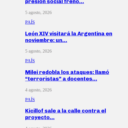
presión social frenó…
5 agosto, 2026
PAÍS
León XIV visitará la Argentina en
noviembre: un…
5 agosto, 2026
PAÍS
Milei redobla los ataques: llamó
“terroristas” a docentes…
4 agosto, 2026
PAÍS
Kicillof sale a la calle contra el
proyecto…