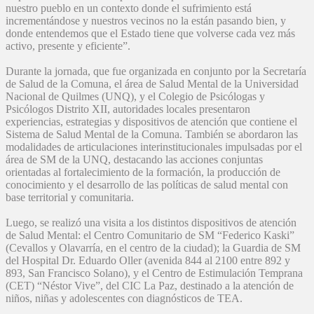
nuestro pueblo en un contexto donde el sufrimiento está
incrementándose y nuestros vecinos no la están pasando bien, y
donde entendemos que el Estado tiene que volverse cada vez más
activo, presente y eficiente”.
Durante la jornada, que fue organizada en conjunto por la Secretaría
de Salud de la Comuna, el área de Salud Mental de la Universidad
Nacional de Quilmes (UNQ), y el Colegio de Psicólogas y
Psicólogos Distrito XII, autoridades locales presentaron
experiencias, estrategias y dispositivos de atención que contiene el
Sistema de Salud Mental de la Comuna. También se abordaron las
modalidades de articulaciones interinstitucionales impulsadas por el
área de SM de la UNQ, destacando las acciones conjuntas
orientadas al fortalecimiento de la formación, la producción de
conocimiento y el desarrollo de las políticas de salud mental con
base territorial y comunitaria.
Luego, se realizó una visita a los distintos dispositivos de atención
de Salud Mental: el Centro Comunitario de SM “Federico Kaski”
(Cevallos y Olavarría, en el centro de la ciudad); la Guardia de SM
del Hospital Dr. Eduardo Oller (avenida 844 al 2100 entre 892 y
893, San Francisco Solano), y el Centro de Estimulación Temprana
(CET) “Néstor Vive”, del CIC La Paz, destinado a la atención de
niños, niñas y adolescentes con diagnósticos de TEA.