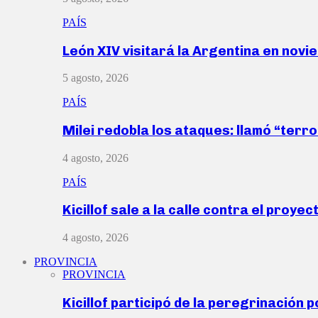
PAÍS
León XIV visitará la Argentina en nov
5 agosto, 2026
PAÍS
Milei redobla los ataques: llamó “ter
4 agosto, 2026
PAÍS
Kicillof sale a la calle contra el proye
4 agosto, 2026
PROVINCIA
PROVINCIA
Kicillof participó de la peregrinación p