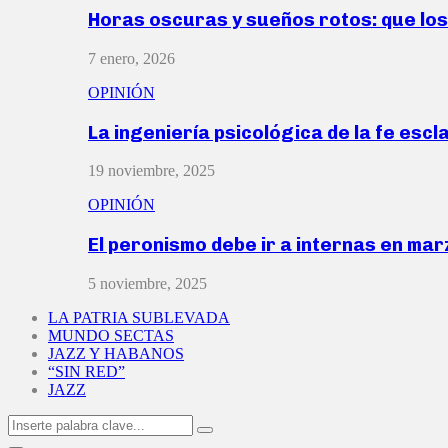
Horas oscuras y sueños rotos: que lo
7 enero, 2026
OPINIÓN
La ingeniería psicológica de la fe escl
19 noviembre, 2025
OPINIÓN
El peronismo debe ir a internas en ma
5 noviembre, 2025
LA PATRIA SUBLEVADA
MUNDO SECTAS
JAZZ Y HABANOS
“SIN RED”
JAZZ
Search
Search
for: