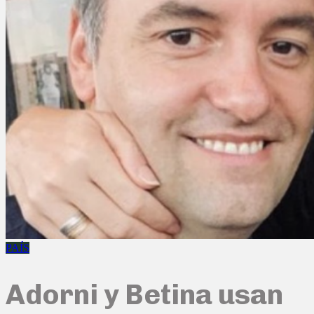
PAÍS
Adorni y Betina usan