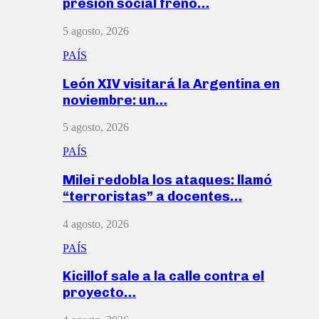
presión social frenó…
5 agosto, 2026
PAÍS
León XIV visitará la Argentina en
noviembre: un…
5 agosto, 2026
PAÍS
Milei redobla los ataques: llamó
“terroristas” a docentes…
4 agosto, 2026
PAÍS
Kicillof sale a la calle contra el
proyecto…