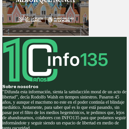
Sobre nosotros
"Difunda esta información, sienta la satisfacción moral de un acto de
libertad”, decía Rodolfo Walsh en tiempos siniestros. Pasaron 45
años, y aunque el macrismo no este en el poder continúa el blindaje
mediático. Justamente, para saber qué es lo que está pasando, sin
pasar por el filtro de los medios hegemónicos, te pedimos que, lejos
de abandonarnos, colabores con INFO135 para que podamos seguir
informándote y seguir siendo un espacio de libertad en medio de
tanta oscuridad.