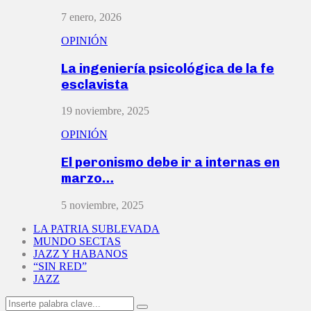
7 enero, 2026
OPINIÓN
La ingeniería psicológica de la fe
esclavista
19 noviembre, 2025
OPINIÓN
El peronismo debe ir a internas en
marzo…
5 noviembre, 2025
LA PATRIA SUBLEVADA
MUNDO SECTAS
JAZZ Y HABANOS
“SIN RED”
JAZZ
Search