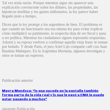
Tal vez tenía razón. Porque mientras sigue sin aparecer una
explicación convincente sobre los dólares, las propiedades, las
hipotecas insólitas y los gastos millonarios, la ley parece haber
llegado justo a tiempo.
Dicen que la ley protege a los argentinos de bien. El problema es
que cuando un funcionario usa esa misma ley para evitar explicar
cómo multiplicó su patrimonio, la sospecha deja de ser fiscal y pasa
a ser política. Mientras los ciudadanos siguen esperando respuestas,
Adorni y su esposa vuelven a confirmar aquella vieja frase: te toman
por boludo. Y desde París, el juez Ariel Lijo comparte café con Juan
Bautista Mahiques. En la Argentina libertaria, algunos investigan y
otros se toman un espresso.
Publicación anterior
Mayra Mendoza: “lo que sucede en la pantalla también
forma parte de la vida real y lo que le pasó a EMA le puede
estar pasando a muchos”
siguiente Publicación