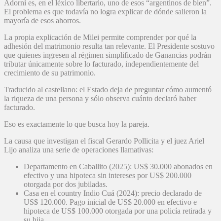
Adorni es, en el léxico libertario, uno de esos “argentinos de bien”.
El problema es que todavía no logra explicar de dónde salieron la
mayoría de esos ahorros.
La propia explicación de Milei permite comprender por qué la
adhesión del matrimonio resulta tan relevante. El Presidente sostuvo
que quienes ingresen al régimen simplificado de Ganancias podrán
tributar únicamente sobre lo facturado, independientemente del
crecimiento de su patrimonio.
Traducido al castellano: el Estado deja de preguntar cómo aumentó
la riqueza de una persona y sólo observa cuánto declaró haber
facturado.
Eso es exactamente lo que busca hoy la pareja.
La causa que investigan el fiscal Gerardo Pollicita y el juez Ariel
Lijo analiza una serie de operaciones llamativas:
Departamento en Caballito (2025): US$ 30.000 abonados en
efectivo y una hipoteca sin intereses por US$ 200.000
otorgada por dos jubiladas.
Casa en el country Indio Cuá (2024): precio declarado de
US$ 120.000. Pago inicial de US$ 20.000 en efectivo e
hipoteca de US$ 100.000 otorgada por una policía retirada y
su hija.