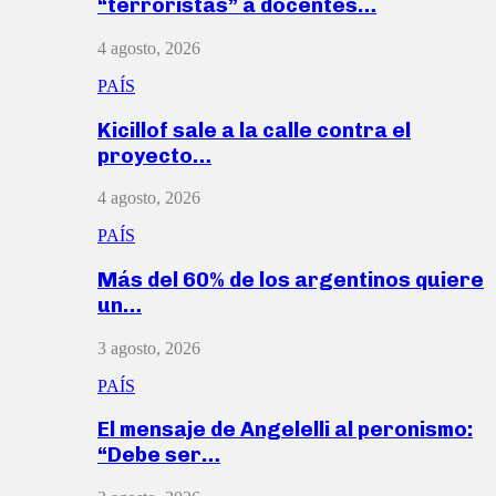
“terroristas” a docentes…
4 agosto, 2026
PAÍS
Kicillof sale a la calle contra el
proyecto…
4 agosto, 2026
PAÍS
Más del 60% de los argentinos quiere
un…
3 agosto, 2026
PAÍS
El mensaje de Angelelli al peronismo:
“Debe ser…