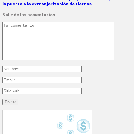
la puerta a la extranjerización de tierras
Salir de los comentarios