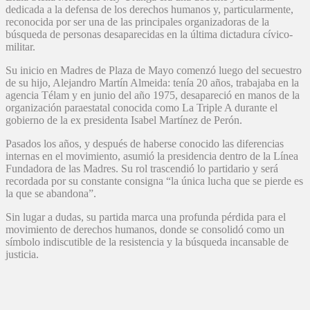
dedicada a la defensa de los derechos humanos y, particularmente,
reconocida por ser una de las principales organizadoras de la
búsqueda de personas desaparecidas en la última dictadura cívico-
militar.
Su inicio en Madres de Plaza de Mayo comenzó luego del secuestro
de su hijo, Alejandro Martín Almeida: tenía 20 años, trabajaba en la
agencia Télam y en junio del año 1975, desapareció en manos de la
organización paraestatal conocida como La Triple A durante el
gobierno de la ex presidenta Isabel Martínez de Perón.
Pasados los años, y después de haberse conocido las diferencias
internas en el movimiento, asumió la presidencia dentro de la Línea
Fundadora de las Madres. Su rol trascendió lo partidario y será
recordada por su constante consigna “la única lucha que se pierde es
la que se abandona”.
Sin lugar a dudas, su partida marca una profunda pérdida para el
movimiento de derechos humanos, donde se consolidó como un
símbolo indiscutible de la resistencia y la búsqueda incansable de
justicia.