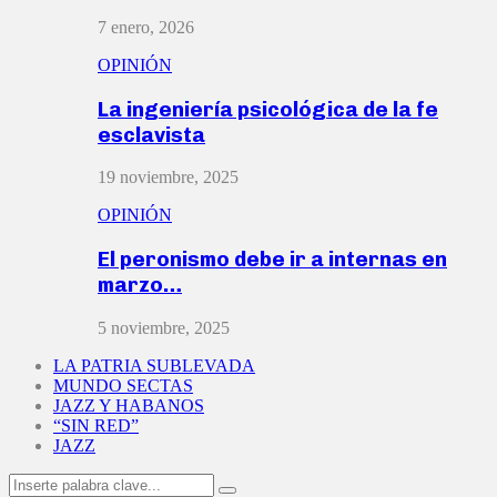
7 enero, 2026
OPINIÓN
La ingeniería psicológica de la fe
esclavista
19 noviembre, 2025
OPINIÓN
El peronismo debe ir a internas en
marzo…
5 noviembre, 2025
LA PATRIA SUBLEVADA
MUNDO SECTAS
JAZZ Y HABANOS
“SIN RED”
JAZZ
Search