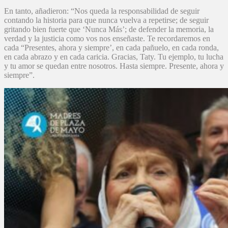
En tanto, añadieron: “Nos queda la responsabilidad de seguir
contando la historia para que nunca vuelva a repetirse; de seguir
gritando bien fuerte que ‘Nunca Más’; de defender la memoria, la
verdad y la justicia como vos nos enseñaste. Te recordaremos en
cada “Presentes, ahora y siempre’, en cada pañuelo, en cada ronda,
en cada abrazo y en cada caricia. Gracias, Taty. Tu ejemplo, tu lucha
y tu amor se quedan entre nosotros. Hasta siempre. Presente, ahora y
siempre”.