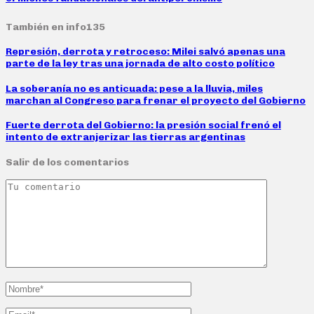
También en info135
Represión, derrota y retroceso: Milei salvó apenas una
parte de la ley tras una jornada de alto costo político
La soberanía no es anticuada: pese a la lluvia, miles
marchan al Congreso para frenar el proyecto del Gobierno
Fuerte derrota del Gobierno: la presión social frenó el
intento de extranjerizar las tierras argentinas
Salir de los comentarios