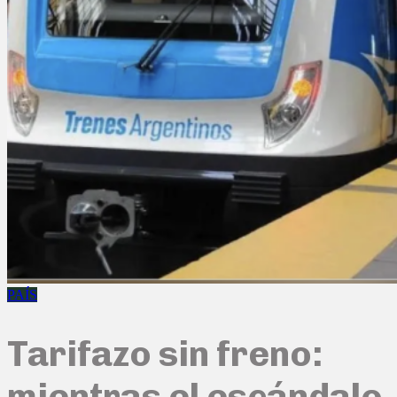
PAÍS
Tarifazo sin freno:
mientras el escándalo