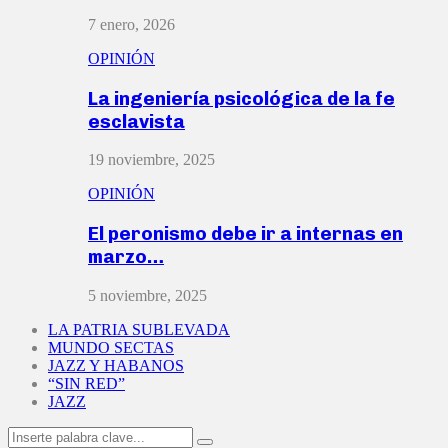
7 enero, 2026
OPINIÓN
La ingeniería psicológica de la fe
esclavista
19 noviembre, 2025
OPINIÓN
El peronismo debe ir a internas en
marzo…
5 noviembre, 2025
LA PATRIA SUBLEVADA
MUNDO SECTAS
JAZZ Y HABANOS
“SIN RED”
JAZZ
Search