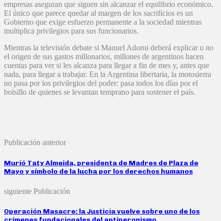
empresas aseguran que siguen sin alcanzar el equilibrio económico.
El único que parece quedar al margen de los sacrificios es un
Gobierno que exige esfuerzo permanente a la sociedad mientras
multiplica privilegios para sus funcionarios.
Mientras la televisión debate si Manuel Adorni deberá explicar o no
el origen de sus gastos millonarios, millones de argentinos hacen
cuentas para ver si les alcanza para llegar a fin de mes y, antes que
nada, para llegar a trabajar. En la Argentina libertaria, la motosierra
no pasa por los privilegios del poder: pasa todos los días por el
bolsillo de quienes se levantan temprano para sostener el país.
Publicación anterior
Murió Taty Almeida, presidenta de Madres de Plaza de
Mayo y símbolo de la lucha por los derechos humanos
siguiente Publicación
Operación Masacre: la Justicia vuelve sobre uno de los
crímenes fundacionales del antiperonismo