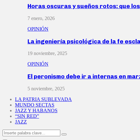
Horas oscuras y sueños rotos: que lo
7 enero, 2026
OPINIÓN
La ingeniería psicológica de la fe escl
19 noviembre, 2025
OPINIÓN
El peronismo debe ir a internas en ma
5 noviembre, 2025
LA PATRIA SUBLEVADA
MUNDO SECTAS
JAZZ Y HABANOS
“SIN RED”
JAZZ
Search
Search
for: