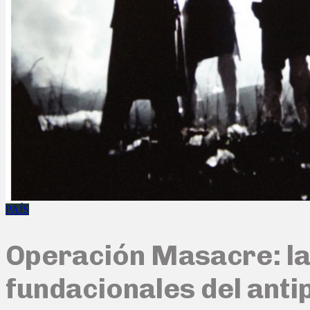
PAÍS
Operación Masacre: la 
fundacionales del ant